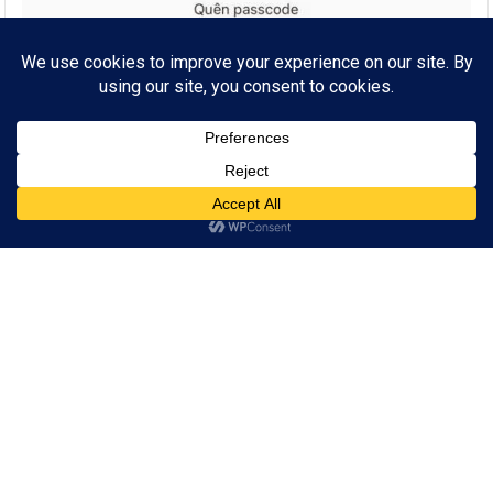
Bước 4
– Danh sách số điện thoại đã tích hợp