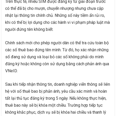
Trên thực tế, nhiều SIM được đăng ký từ giai đoạn trước
có thể đã bị cho mượn, chuyển nhượng nhưng chưa cập
nhật lại thông tin chính chủ. Những số này tiềm ẩn rủi ro,
khi có thể bị lợi dụng cho các hành vi vi phạm pháp luật mà
người đứng tên không biết.
Chính sách mới cho phép người dân có thể tra cứu toàn bộ
các số thuê bao đứng tên mình. Từ đó, họ xác nhận những
số đang sử dụng và loại bỏ các số không phải do mình
đăng ký hoặc không còn sử dụng bằng cách phản ánh qua
VNeID.
Sau khi tiếp nhận thông tin, doanh nghiệp viễn thông sẽ liên
hệ với số thuê bao bị phản ánh, yêu cầu xác minh và hoàn
tất lại thủ tục đăng ký trong 5 ngày. Nếu không thực hiện,
thuê bao này sẽ bị khóa một chiều. Trường hợp tiếp tục
không khắc phục, dịch vụ sẽ bị khóa hai chiều và thanh lý