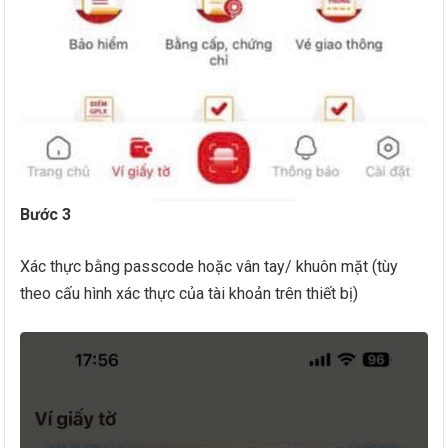
Bước 3
Xác thực bằng passcode hoặc vân tay/ khuôn mặt (tùy
theo cấu hình xác thực của tài khoản trên thiết bị)