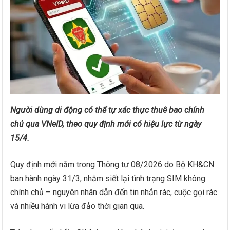
Người dùng di động có thể tự xác thực thuê bao chính
chủ qua VNeID, theo quy định mới có hiệu lực từ ngày
15/4.
Quy định mới nằm trong Thông tư 08/2026 do Bộ KH&CN
ban hành ngày 31/3, nhằm siết lại tình trạng SIM không
chính chủ – nguyên nhân dẫn đến tin nhắn rác, cuộc gọi rác
và nhiều hành vi lừa đảo thời gian qua.