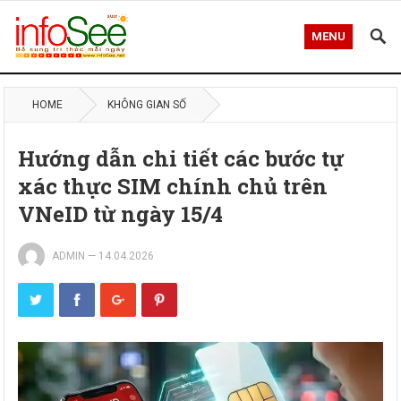
MENU
HOME
KHÔNG GIAN SỐ
Hướng dẫn chi tiết các bước tự
xác thực SIM chính chủ trên
VNeID từ ngày 15/4
ADMIN
—
14.04.2026