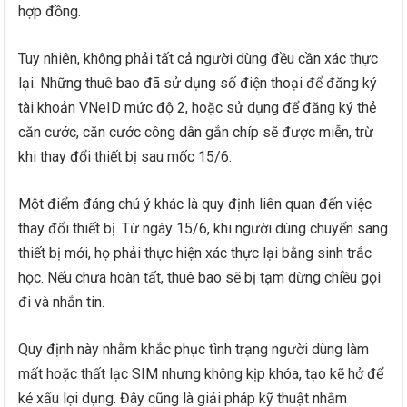
hợp đồng.
Tuy nhiên, không phải tất cả người dùng đều cần xác thực
lại. Những thuê bao đã sử dụng số điện thoại để đăng ký
tài khoản VNeID mức độ 2, hoặc sử dụng để đăng ký thẻ
căn cước, căn cước công dân gắn chíp sẽ được miễn, trừ
khi thay đổi thiết bị sau mốc 15/6.
Một điểm đáng chú ý khác là quy định liên quan đến việc
thay đổi thiết bị. Từ ngày 15/6, khi người dùng chuyển sang
thiết bị mới, họ phải thực hiện xác thực lại bằng sinh trắc
học. Nếu chưa hoàn tất, thuê bao sẽ bị tạm dừng chiều gọi
đi và nhắn tin.
Quy định này nhằm khắc phục tình trạng người dùng làm
mất hoặc thất lạc SIM nhưng không kịp khóa, tạo kẽ hở để
kẻ xấu lợi dụng. Đây cũng là giải pháp kỹ thuật nhằm