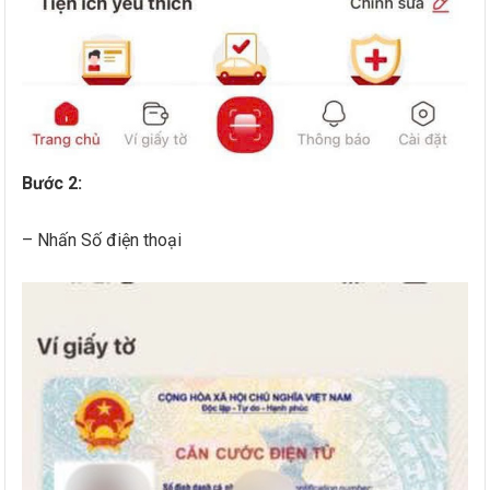
Bước 2:
– Nhấn Số điện thoại