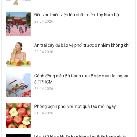
Đến với Thiền viện lớn nhất miền Tây Nam bộ
29.04.2026
Ăn trái cây để bảo vệ phổi trước ô nhiễm không khí
29.04.2026
Cánh đồng diều Bà Canh rực rỡ sắc màu tại ngoại
ô TP.HCM
27.04.2026
Phòng bệnh phổi với một quả táo mỗi ngày
21.04.2026
Lý giải 7 lý do khiến bạn khó cảm thấy hạnh phúc