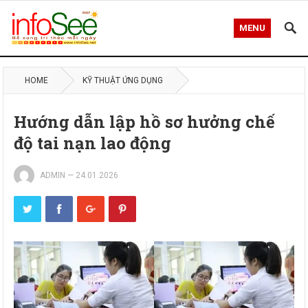
MENU
HOME
KỸ THUẬT ỨNG DỤNG
Hướng dẫn lập hồ sơ hưởng chế
độ tai nạn lao động
ADMIN
—
24.01.2026