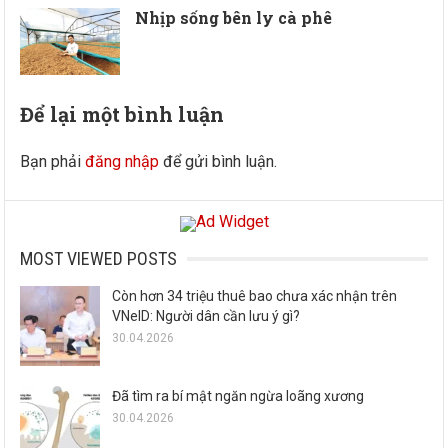
Nhịp sống bên ly cà phê
Để lại một bình luận
Bạn phải
đăng nhập
để gửi bình luận.
MOST VIEWED POSTS
Còn hơn 34 triệu thuê bao chưa xác nhận trên
VNeID: Người dân cần lưu ý gì?
30.04.2026
Đã tìm ra bí mật ngăn ngừa loãng xương
30.04.2026