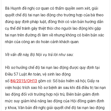
Bà Huynh đề nghị cơ quan có thẩm quyền xem xét, giải
quyết chế độ tai nạn lao động cho trường hợp của bà theo
đúng quy định pháp luật, đồng thời có văn bản hướng dẫn
cụ thể để tránh gây thiệt thòi cho người lao động khi gặp
tai nạn trên đường đi làm về nhưng không có biên bản xác
nhận của công an do hoàn cảnh khách quan.
Về vấn đề này, Bộ Nội vụ trả lời như sau:
Hồ sơ hưởng chế độ tai nạn lao động được quy định tại
Điều 57 Luật An toàn, vệ sinh lao động
số
84/2015/QH13
gồm có: Sổ bảo hiểm xã hội; Giấy ra
viện hoặc trích sao hồ sơ bệnh án sau khi đã điều trị tai nạn
lao động đối với trường hợp nội trú; Biên bản giám định
mức suy giảm khả năng lao động của Hội đồng giám định
y khoa; Văn bản đề nghị giải quyết chế độ tai nạn lao động