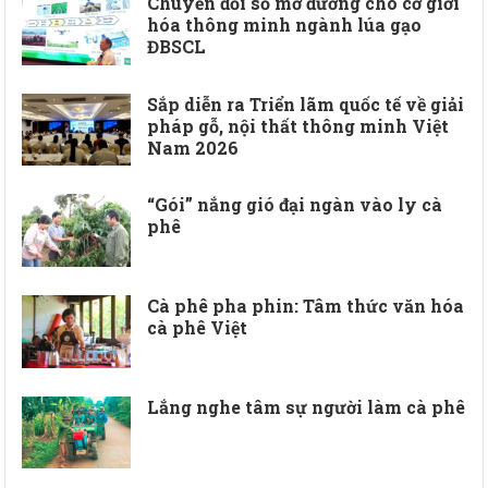
Chuyển đổi số mở đường cho cơ giới
hóa thông minh ngành lúa gạo
ĐBSCL
Sắp diễn ra Triển lãm quốc tế về giải
pháp gỗ, nội thất thông minh Việt
Nam 2026
“Gói” nắng gió đại ngàn vào ly cà
phê
Cà phê pha phin: Tâm thức văn hóa
cà phê Việt
Lắng nghe tâm sự người làm cà phê