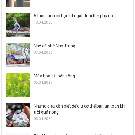
6 thói quen có hại rút ngắn tuổi thọ phụ nữ
13.04.2026
Nhớ cà phê Nha Trang
07.04.2026
Mùa hoa cải bên sông
05.04.2026
Những điều cần biết để giữ cơ thể bạn an toàn khi
trời quá nóng
03.04.2026