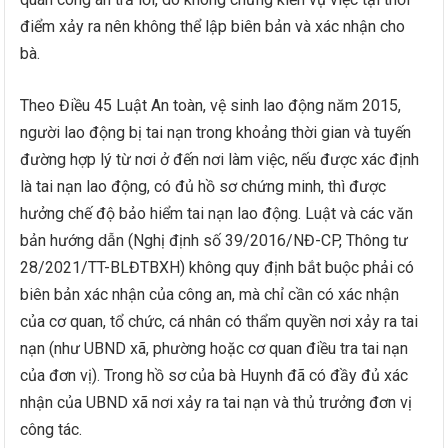
điểm xảy ra nên không thể lập biên bản và xác nhận cho
bà.
Theo Điều 45 Luật An toàn, vệ sinh lao động năm 2015,
người lao động bị tai nạn trong khoảng thời gian và tuyến
đường hợp lý từ nơi ở đến nơi làm việc, nếu được xác định
là tai nạn lao động, có đủ hồ sơ chứng minh, thì được
hưởng chế độ bảo hiểm tai nạn lao động. Luật và các văn
bản hướng dẫn (Nghị định số 39/2016/NĐ-CP, Thông tư
28/2021/TT-BLĐTBXH) không quy định bắt buộc phải có
biên bản xác nhận của công an, mà chỉ cần có xác nhận
của cơ quan, tổ chức, cá nhân có thẩm quyền nơi xảy ra tai
nạn (như UBND xã, phường hoặc cơ quan điều tra tai nạn
của đơn vị). Trong hồ sơ của bà Huynh đã có đầy đủ xác
nhận của UBND xã nơi xảy ra tai nạn và thủ trưởng đơn vị
công tác.