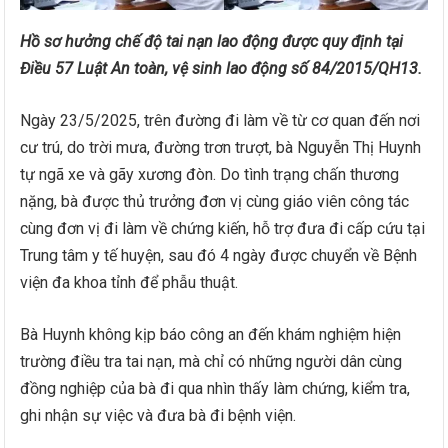
Hồ sơ hưởng chế độ tai nạn lao động được quy định tại
Điều 57 Luật An toàn, vệ sinh lao động số 84/2015/QH13.
Ngày 23/5/2025, trên đường đi làm về từ cơ quan đến nơi
cư trú, do trời mưa, đường trơn trượt, bà Nguyễn Thị Huynh
tự ngã xe và gãy xương đòn. Do tình trạng chấn thương
nặng, bà được thủ trưởng đơn vị cùng giáo viên công tác
cùng đơn vị đi làm về chứng kiến, hỗ trợ đưa đi cấp cứu tại
Trung tâm y tế huyện, sau đó 4 ngày được chuyển về Bệnh
viện đa khoa tỉnh để phẫu thuật.
Bà Huynh không kịp báo công an đến khám nghiệm hiện
trường điều tra tai nạn, mà chỉ có những người dân cùng
đồng nghiệp của bà đi qua nhìn thấy làm chứng, kiểm tra,
ghi nhận sự việc và đưa bà đi bệnh viện.