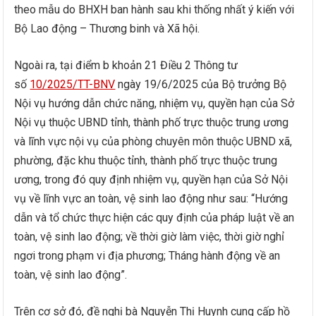
theo mẫu do BHXH ban hành sau khi thống nhất ý kiến với
Bộ Lao động – Thương binh và Xã hội.
Ngoài ra, tại điểm b khoản 21 Điều 2 Thông tư
số
10/2025/TT-BNV
ngày 19/6/2025 của Bộ trưởng Bộ
Nội vụ hướng dẫn chức năng, nhiệm vụ, quyền hạn của Sở
Nội vụ thuộc UBND tỉnh, thành phố trực thuộc trung ương
và lĩnh vực nội vụ của phòng chuyên môn thuộc UBND xã,
phường, đặc khu thuộc tỉnh, thành phố trực thuộc trung
ương, trong đó quy định nhiệm vụ, quyền hạn của Sở Nội
vụ về lĩnh vực an toàn, vệ sinh lao động như sau: “Hướng
dẫn và tổ chức thực hiện các quy định của pháp luật về an
toàn, vệ sinh lao động; về thời giờ làm việc, thời giờ nghỉ
ngơi trong phạm vi địa phương; Tháng hành động về an
toàn, vệ sinh lao động”.
Trên cơ sở đó, đề nghị bà Nguyễn Thị Huynh cung cấp hồ