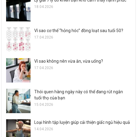
18.04.2026
Vì sao cơ thể “hỏng hóc” đồng loạt sau tuổi 50?
17.04.2026
Vì sao không nên vừa ăn, vừa uống?
17.04.2026
Thói quen hàng ngày này có thể đang rút ngắn
tuổi thọ của bạn
15.04.2026
Loại hình tập luyện giúp cải thiện giấc ngủ hiệu quả
14.04.2026