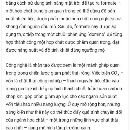
bằng cách sử dụng ánh sáng mặt trời để tạo ra formate –
một hợp chất trung gian quan trọng có thể dùng để sản
xuất nhiên liệu, dược phẩm hoặc hóa chất công nghiệp mà
không cần nguồn dầu mỏ. Sau đó, formate này được áp
dụng trực tiếp trong một chuỗi phản ứng “domino” để tổng
hợp thành công một hợp chất dược phẩm quan trọng, đạt
được năng suất và độ tinh khiết đáng ngưỡng mộ.
Công nghệ lá nhân tạo được xem là một mảnh ghép quan
trọng trong chiến lược giảm phát thải ròng. Việc biến CO₂ –
vốn là chất thải công nghiệp – thành nguyên liệu đầu vào
mang giá trị kinh tế giúp hình thành chuỗi tuần hoàn carbon
khép kín, góp phần giảm áp lực cho các ngành sản xuất
vốn tiêu hao nhiều năng lượng. Ở quy mô rộng hơn, những
sáng kiến như thế này có thể thúc đẩy quá trình chuyển đổi
của ngành hóa chất – một trong những lĩnh vực phát thải
cao nhất – sang mô hình tăng trưởng xanh.