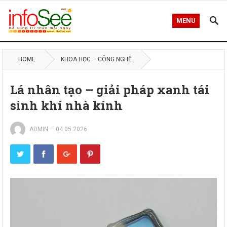
MENU
HOME
KHOA HỌC – CÔNG NGHỆ
Lá nhân tạo – giải pháp xanh tái
sinh khí nhà kính
ADMIN
—
04.05.2026