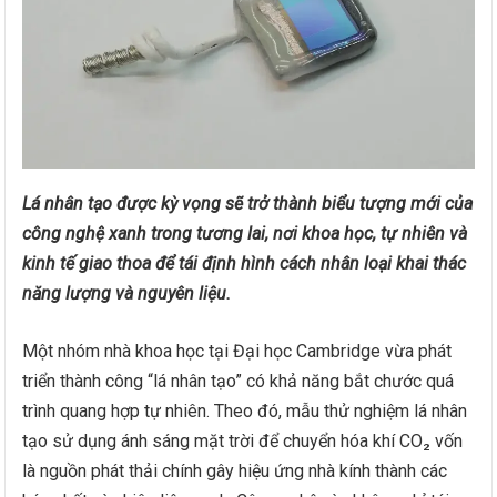
Lá nhân tạo được kỳ vọng sẽ trở thành biểu tượng mới của
công nghệ xanh trong tương lai, nơi khoa học, tự nhiên và
kinh tế giao thoa để tái định hình cách nhân loại khai thác
năng lượng và nguyên liệu.
Một nhóm nhà khoa học tại Đại học Cambridge vừa phát
triển thành công “lá nhân tạo” có khả năng bắt chước quá
trình quang hợp tự nhiên. Theo đó, mẫu thử nghiệm lá nhân
tạo sử dụng ánh sáng mặt trời để chuyển hóa khí CO₂ vốn
là nguồn phát thải chính gây hiệu ứng nhà kính thành các