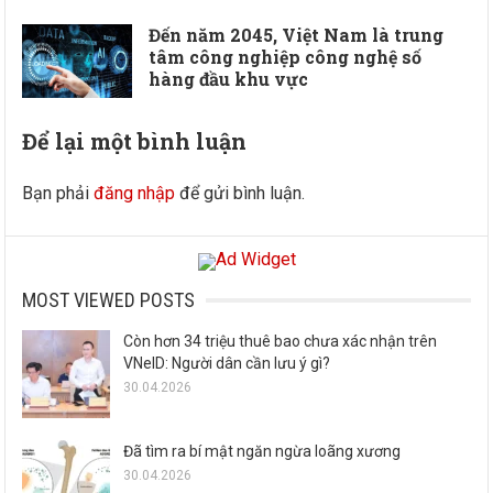
Đến năm 2045, Việt Nam là trung
tâm công nghiệp công nghệ số
hàng đầu khu vực
Để lại một bình luận
Bạn phải
đăng nhập
để gửi bình luận.
MOST VIEWED POSTS
Còn hơn 34 triệu thuê bao chưa xác nhận trên
VNeID: Người dân cần lưu ý gì?
30.04.2026
Đã tìm ra bí mật ngăn ngừa loãng xương
30.04.2026