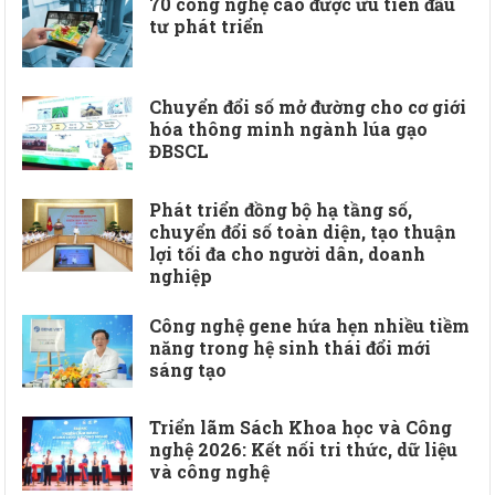
70 công nghệ cao được ưu tiên đầu
tư phát triển
Chuyển đổi số mở đường cho cơ giới
hóa thông minh ngành lúa gạo
ĐBSCL
Phát triển đồng bộ hạ tầng số,
chuyển đổi số toàn diện, tạo thuận
lợi tối đa cho người dân, doanh
nghiệp
Công nghệ gene hứa hẹn nhiều tiềm
năng trong hệ sinh thái đổi mới
sáng tạo
Triển lãm Sách Khoa học và Công
nghệ 2026: Kết nối tri thức, dữ liệu
và công nghệ