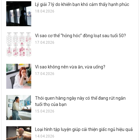
Lý giải 7 lý do khiến bạn khó cảm thấy hạnh phúc
18.04.2026
Vì sao cơ thể “hỏng hóc” đồng loạt sau tuổi 50?
17.04.2026
Vì sao không nên vừa ăn, vừa uống?
17.04.2026
Thói quen hàng ngày này có thể đang rút ngắn
tuổi thọ của bạn
15.04.2026
Loại hình tập luyện giúp cải thiện giấc ngủ hiệu quả
14.04.2026