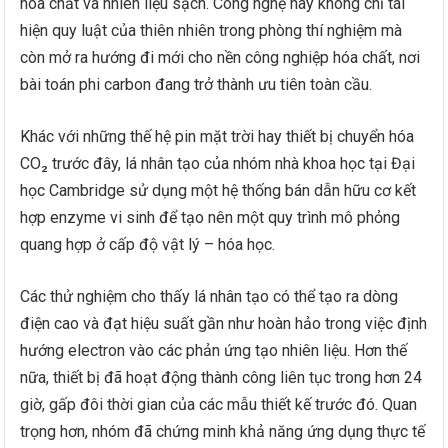
hóa chất và nhiên liệu sạch. Công nghệ này không chỉ tái
hiện quy luật của thiên nhiên trong phòng thí nghiệm mà
còn mở ra hướng đi mới cho nền công nghiệp hóa chất, nơi
bài toán phi carbon đang trở thành ưu tiên toàn cầu.
Khác với những thế hệ pin mặt trời hay thiết bị chuyển hóa
CO₂ trước đây, lá nhân tạo của nhóm nhà khoa học tại Đại
học Cambridge sử dụng một hệ thống bán dẫn hữu cơ kết
hợp enzyme vi sinh để tạo nên một quy trình mô phỏng
quang hợp ở cấp độ vật lý – hóa học.
Các thử nghiệm cho thấy lá nhân tạo có thể tạo ra dòng
điện cao và đạt hiệu suất gần như hoàn hảo trong việc định
hướng electron vào các phản ứng tạo nhiên liệu. Hơn thế
nữa, thiết bị đã hoạt động thành công liên tục trong hơn 24
giờ, gấp đôi thời gian của các mẫu thiết kế trước đó. Quan
trọng hơn, nhóm đã chứng minh khả năng ứng dụng thực tế