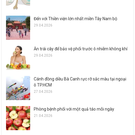
Đến với Thiền viện lớn nhất miền Tây Nam bộ
29.04.2026
Ăn trái cây để bảo vệ phổi trước ô nhiễm không khí
29.04.2026
Cánh đồng diều Bà Canh rực rỡ sắc màu tại ngoại
ô TP.HCM
27.04.2026
Phòng bệnh phổi với một quả táo mỗi ngày
21.04.2026