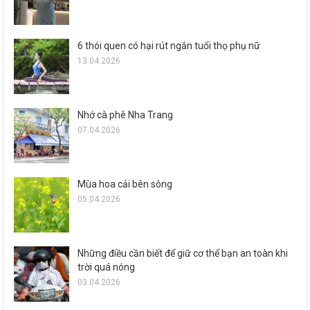
6 thói quen có hại rút ngắn tuổi thọ phụ nữ
13.04.2026
Nhớ cà phê Nha Trang
07.04.2026
Mùa hoa cải bên sông
05.04.2026
Những điều cần biết để giữ cơ thể bạn an toàn khi
trời quá nóng
03.04.2026