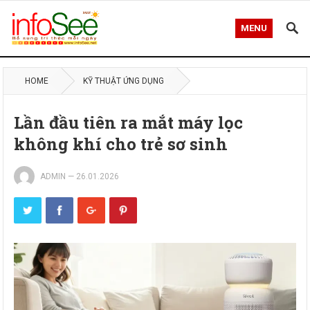
MENU
HOME
KỸ THUẬT ỨNG DỤNG
Lần đầu tiên ra mắt máy lọc
không khí cho trẻ sơ sinh
ADMIN
—
26.01.2026