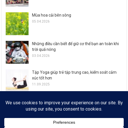
Mùa hoa cải bên sông
05.04.2026
Những điều cần biết để giữ cơ thể bạn an toàn khi
trời quá nóng
03.04.2026
Tập Yoga giúp trẻ tập trung cao, kiểm soát cảm
xúc tốt hơn
11.09.2025
Zalo ra mắt loạt tính năng đón Tết Ất Tỵ cho 77,6
triệu người dùng
29.01.2025