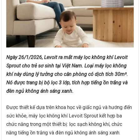
Ngày 26/1/2026, Levoit ra mắt máy lọc không khí Levoit
Sprout cho trẻ sơ sinh tại Việt Nam. Loại máy lọc không
khí này dùng lý tưởng cho căn phòng có dịch tích 30m².
Nó được trang bị bộ lọc 3 lớp, tích hợp tiếng ồn trắng và
đèn ngủ không ánh sáng xanh.
Được thiết kế dựa trên khoa học về giấc ngủ và hướng đến
sức khỏe, máy lọc không khí Levoit Sprout kết hợp ba
chức năng trong một thiết bị: lọc sạch không khí, chức
năng tiếng ồn trắng và đèn ngủ không ánh sáng xanh.