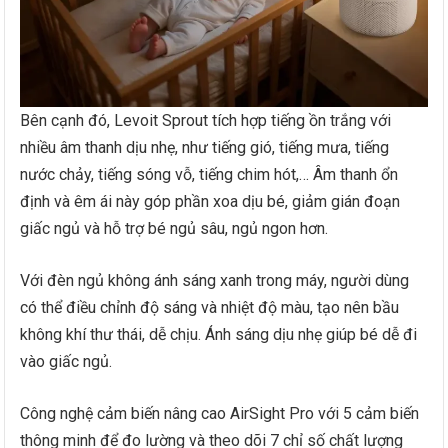
Bên cạnh đó, Levoit Sprout tích hợp tiếng ồn trắng với
nhiều âm thanh dịu nhẹ, như tiếng gió, tiếng mưa, tiếng
nước chảy, tiếng sóng vỗ, tiếng chim hót,… Âm thanh ổn
định và êm ái này góp phần xoa dịu bé, giảm gián đoạn
giấc ngủ và hỗ trợ bé ngủ sâu, ngủ ngon hơn.
Với đèn ngủ không ánh sáng xanh trong máy, người dùng
có thể điều chỉnh độ sáng và nhiệt độ màu, tạo nên bầu
không khí thư thái, dễ chịu. Ánh sáng dịu nhẹ giúp bé dễ đi
vào giấc ngủ.
Công nghệ cảm biến nâng cao AirSight Pro với 5 cảm biến
thông minh để đo lường và theo dõi 7 chỉ số chất lượng