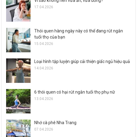
Vì sao không nên vừa ăn, vừa uống?
17.04.2026
Thói quen hàng ngày này có thể đang rút ngắn
tuổi thọ của bạn
15.04.2026
Loại hình tập luyện giúp cải thiện giấc ngủ hiệu quả
14.04.2026
6 thói quen có hại rút ngắn tuổi thọ phụ nữ
13.04.2026
Nhớ cà phê Nha Trang
07.04.2026