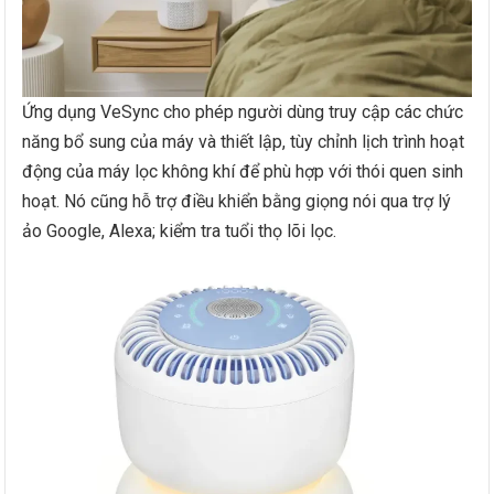
Ứng dụng VeSync cho phép người dùng truy cập các chức
năng bổ sung của máy và thiết lập, tùy chỉnh lịch trình hoạt
động của máy lọc không khí để phù hợp với thói quen sinh
hoạt. Nó cũng hỗ trợ điều khiển bằng giọng nói qua trợ lý
ảo Google, Alexa; kiểm tra tuổi thọ lõi lọc.