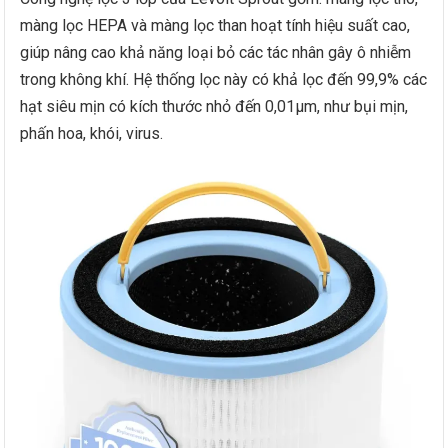
màng lọc HEPA và màng lọc than hoạt tính hiệu suất cao,
giúp nâng cao khả năng loại bỏ các tác nhân gây ô nhiễm
trong không khí. Hệ thống lọc này có khả lọc đến 99,9% các
hạt siêu mịn có kích thước nhỏ đến 0,01μm, như bụi mịn,
phấn hoa, khói, virus.