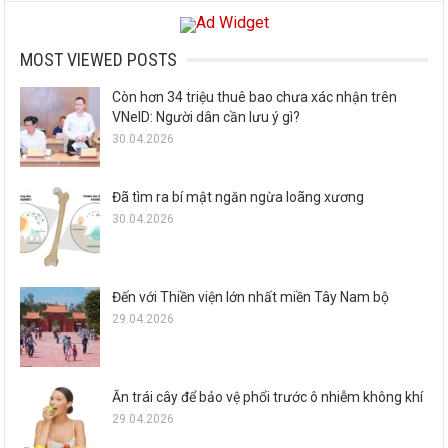
MOST VIEWED POSTS
Còn hơn 34 triệu thuê bao chưa xác nhận trên
VNeID: Người dân cần lưu ý gì?
30.04.2026
Đã tìm ra bí mật ngăn ngừa loãng xương
30.04.2026
Đến với Thiền viện lớn nhất miền Tây Nam bộ
29.04.2026
Ăn trái cây để bảo vệ phổi trước ô nhiễm không khí
29.04.2026