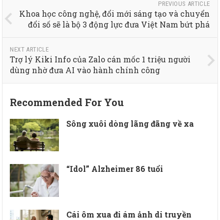
PREVIOUS ARTICLE
Khoa học công nghệ, đổi mới sáng tạo và chuyển
đổi số sẽ là bộ 3 động lực đưa Việt Nam bứt phá
NEXT ARTICLE
Trợ lý Kiki Info của Zalo cán mốc 1 triệu người
dùng nhờ đưa AI vào hành chính công
Recommended For You
Sông xuôi dòng lãng đãng về xa
“Idol” Alzheimer 86 tuổi
Cái ôm xua đi ám ảnh di truyền