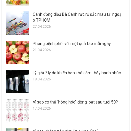
Cánh đồng diều Bà Canh rực rỡ sắc màu tại ngoại
ô TP.HCM
27.04.2026
Phòng bệnh phổi với một quả táo mỗi ngày
21.04.2026
Lý giải 7 lý do khiến bạn khó cảm thấy hạnh phúc
18.04.2026
Vì sao cơ thể “hỏng hóc” đồng loạt sau tuổi 50?
17.04.2026