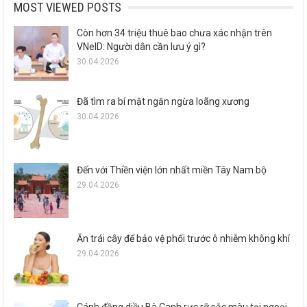
MOST VIEWED POSTS
Còn hơn 34 triệu thuê bao chưa xác nhận trên
VNeID: Người dân cần lưu ý gì?
30.04.2026
Đã tìm ra bí mật ngăn ngừa loãng xương
30.04.2026
Đến với Thiền viện lớn nhất miền Tây Nam bộ
29.04.2026
Ăn trái cây để bảo vệ phổi trước ô nhiễm không khí
29.04.2026
Cánh đồng diều Bà Canh rực rỡ sắc màu tại ngoại