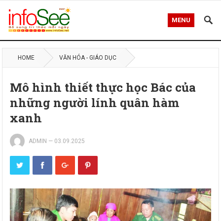
MENU
HOME
VĂN HÓA - GIÁO DỤC
Mô hình thiết thực học Bác của
những người lính quân hàm
xanh
ADMIN
—
03.09.2025