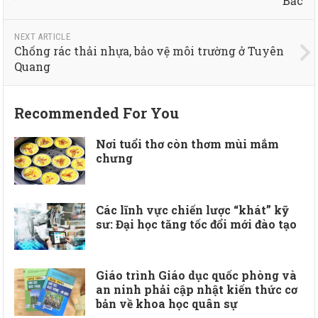
Bắc
NEXT ARTICLE
Chống rác thải nhựa, bảo vệ môi trường ở Tuyên
Quang
Recommended For You
Nơi tuổi thơ còn thơm mùi mắm
chưng
Các lĩnh vực chiến lược “khát” kỹ
sư: Đại học tăng tốc đổi mới đào tạo
Giáo trình Giáo dục quốc phòng và
an ninh phải cập nhật kiến thức cơ
bản về khoa học quân sự