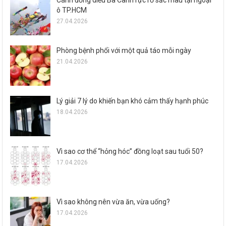
ô TP.HCM
27.04.2026
Phòng bệnh phổi với một quả táo mỗi ngày
21.04.2026
Lý giải 7 lý do khiến bạn khó cảm thấy hạnh phúc
18.04.2026
Vì sao cơ thể “hỏng hóc” đồng loạt sau tuổi 50?
17.04.2026
Vì sao không nên vừa ăn, vừa uống?
17.04.2026