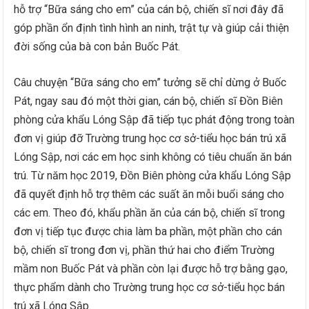
hỗ trợ “Bữa sáng cho em” của cán bộ, chiến sĩ nơi đây đã
góp phần ổn định tình hình an ninh, trật tự và giúp cải thiện
đời sống của bà con bản Buốc Pát.
Câu chuyện “Bữa sáng cho em” tưởng sẽ chỉ dừng ở Buốc
Pát, ngay sau đó một thời gian, cán bộ, chiến sĩ Đồn Biên
phòng cửa khẩu Lóng Sập đã tiếp tục phát động trong toàn
đơn vị giúp đỡ Trường trung học cơ sở-tiểu học bán trú xã
Lóng Sập, nơi các em học sinh không có tiêu chuẩn ăn bán
trú. Từ năm học 2019, Đồn Biên phòng cửa khẩu Lóng Sập
đã quyết định hỗ trợ thêm các suất ăn mỗi buổi sáng cho
các em. Theo đó, khẩu phần ăn của cán bộ, chiến sĩ trong
đơn vị tiếp tục được chia làm ba phần, một phần cho cán
bộ, chiến sĩ trong đơn vị, phần thứ hai cho điểm Trường
mầm non Buốc Pát và phần còn lại được hỗ trợ bằng gạo,
thực phẩm dành cho Trường trung học cơ sở-tiểu học bán
trú xã Lóng Sập.