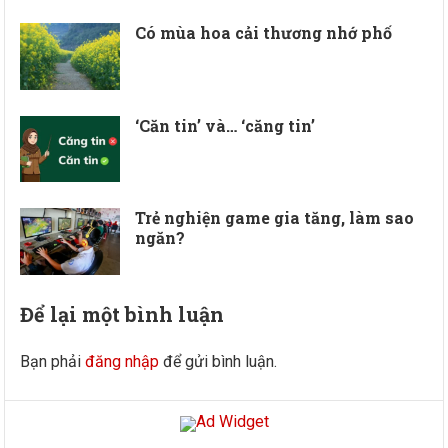
Có mùa hoa cải thương nhớ phố
‘Căn tin’ và… ‘căng tin’
Trẻ nghiện game gia tăng, làm sao
ngăn?
Để lại một bình luận
Bạn phải
đăng nhập
để gửi bình luận.