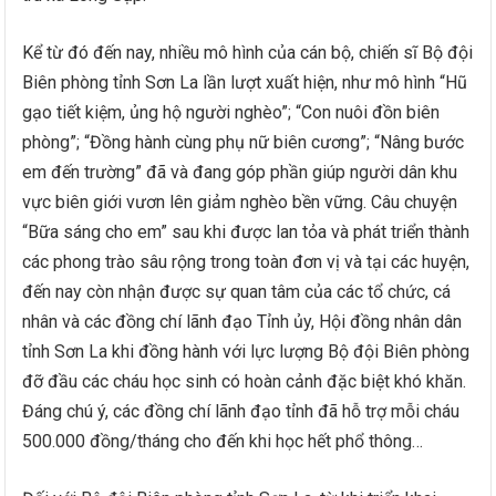
Kể từ đó đến nay, nhiều mô hình của cán bộ, chiến sĩ Bộ đội
Biên phòng tỉnh Sơn La lần lượt xuất hiện, như mô hình “Hũ
gạo tiết kiệm, ủng hộ người nghèo”; “Con nuôi đồn biên
phòng”; “Đồng hành cùng phụ nữ biên cương”; “Nâng bước
em đến trường” đã và đang góp phần giúp người dân khu
vực biên giới vươn lên giảm nghèo bền vững. Câu chuyện
“Bữa sáng cho em” sau khi được lan tỏa và phát triển thành
các phong trào sâu rộng trong toàn đơn vị và tại các huyện,
đến nay còn nhận được sự quan tâm của các tổ chức, cá
nhân và các đồng chí lãnh đạo Tỉnh ủy, Hội đồng nhân dân
tỉnh Sơn La khi đồng hành với lực lượng Bộ đội Biên phòng
đỡ đầu các cháu học sinh có hoàn cảnh đặc biệt khó khăn.
Đáng chú ý, các đồng chí lãnh đạo tỉnh đã hỗ trợ mỗi cháu
500.000 đồng/tháng cho đến khi học hết phổ thông…