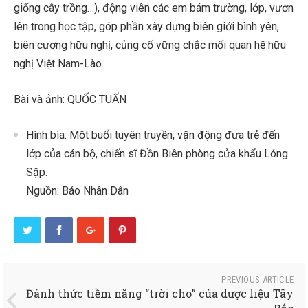
giống cây trồng…), động viên các em bám trường, lớp, vươn
lên trong học tập, góp phần xây dựng biên giới bình yên,
biên cương hữu nghị, củng cố vững chắc mối quan hệ hữu
nghị Việt Nam-Lào.
Bài và ảnh: QUỐC TUẤN
Hình bìa: Một buổi tuyên truyền, vận động đưa trẻ đến
lớp của cán bộ, chiến sĩ Đồn Biên phòng cửa khẩu Lóng
Sập.
Nguồn: Báo Nhân Dân
PREVIOUS ARTICLE
Đánh thức tiềm năng “trời cho” của dược liệu Tây