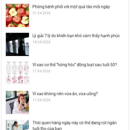
Phòng bệnh phổi với một quả táo mỗi ngày
21.04.2026
Lý giải 7 lý do khiến bạn khó cảm thấy hạnh phúc
18.04.2026
Vì sao cơ thể “hỏng hóc” đồng loạt sau tuổi 50?
17.04.2026
Vì sao không nên vừa ăn, vừa uống?
17.04.2026
Thói quen hàng ngày này có thể đang rút ngắn
tuổi thọ của bạn