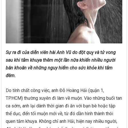
Sự ra đi của diễn viên hài Anh Vũ do đột quỵ và tử vong
sau khi tắm khuya thêm một lần nữa khiến nhiều người
băn khoăn về những nguy hiểm cho sức khỏe khi tắm
đêm.
Do tính chất công việc, anh Đỗ Hoàng Hải (quận 1,
TP.HCM) thường xuyên đi làm về muộn. Vào những buổi tan
ca sớm, anh lại dành thời gian đi ăn với bạn bè hoặc tập
thể dục, đến tối muộn mới về, từ đó dần hình thành thói
quen tắm khuya. Không chỉ anh Hải, hiện nay nhiều người,