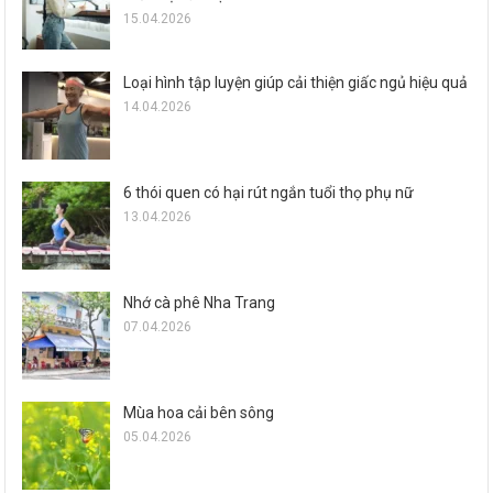
15.04.2026
Loại hình tập luyện giúp cải thiện giấc ngủ hiệu quả
14.04.2026
6 thói quen có hại rút ngắn tuổi thọ phụ nữ
13.04.2026
Nhớ cà phê Nha Trang
07.04.2026
Mùa hoa cải bên sông
05.04.2026