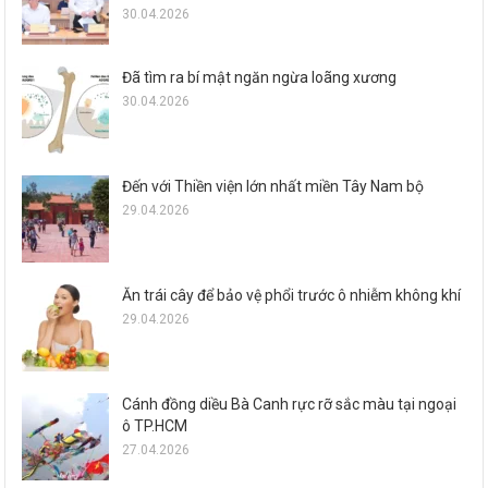
30.04.2026
Đã tìm ra bí mật ngăn ngừa loãng xương
30.04.2026
Đến với Thiền viện lớn nhất miền Tây Nam bộ
29.04.2026
Ăn trái cây để bảo vệ phổi trước ô nhiễm không khí
29.04.2026
Cánh đồng diều Bà Canh rực rỡ sắc màu tại ngoại
ô TP.HCM
27.04.2026