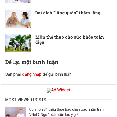
Đại dịch “lãng quên” thầm lặng
Môn thể thao cho sức khỏe toàn
diện
Để lại một bình luận
Bạn phải
đăng nhập
để gửi bình luận.
MOST VIEWED POSTS
Còn hơn 34 triệu thuê bao chưa xác nhận trên
VNeID: Người dân cần lưu ý gì?