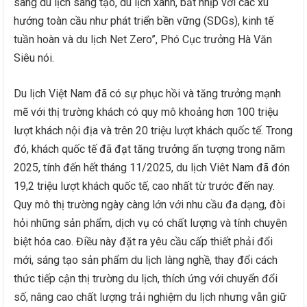
sang du lịch sáng tạo, du lịch xanh, bắt nhịp với các xu
hướng toàn cầu như phát triển bền vững (SDGs), kinh tế
tuần hoàn và du lịch Net Zero”, Phó Cục trưởng Hà Văn
Siêu nói.
Du lịch Việt Nam đã có sự phục hồi và tăng trưởng mạnh
mẽ với thị trường khách có quy mô khoảng hơn 100 triệu
lượt khách nội địa và trên 20 triệu lượt khách quốc tế. Trong
đó, khách quốc tế đã đạt tăng trưởng ấn tượng trong năm
2025, tính đến hết tháng 11/2025, du lịch Viêt Nam đã đón
19,2 triệu lượt khách quốc tế, cao nhất từ trước đến nay.
Quy mô thị trường ngày càng lớn với nhu cầu đa dạng, đòi
hỏi những sản phẩm, dịch vụ có chất lượng và tính chuyên
biệt hóa cao. Điều này đặt ra yêu cầu cấp thiết phải đổi
mới, sáng tạo sản phẩm du lịch làng nghề, thay đổi cách
thức tiếp cận thị trường du lịch, thích ứng với chuyển đổi
số, nâng cao chất lượng trải nghiệm du lịch nhưng vẫn giữ