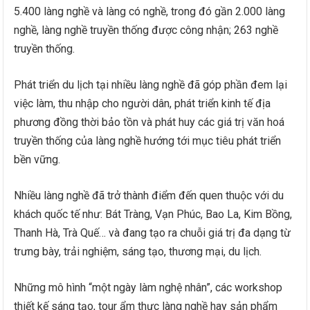
5.400 làng nghề và làng có nghề, trong đó gần 2.000 làng
nghề, làng nghề truyền thống được công nhận; 263 nghề
truyền thống.
Phát triển du lịch tại nhiều làng nghề đã góp phần đem lại
việc làm, thu nhập cho người dân, phát triển kinh tế địa
phương đồng thời bảo tồn và phát huy các giá trị văn hoá
truyền thống của làng nghề hướng tới mục tiêu phát triển
bền vững.
Nhiều làng nghề đã trở thành điểm đến quen thuộc với du
khách quốc tế như: Bát Tràng, Vạn Phúc, Bao La, Kim Bồng,
Thanh Hà, Trà Quế… và đang tạo ra chuỗi giá trị đa dạng từ
trưng bày, trải nghiệm, sáng tạo, thương mại, du lịch.
Những mô hình “một ngày làm nghệ nhân”, các workshop
thiết kế sáng tạo, tour ẩm thực làng nghề hay sản phẩm