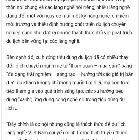
thôn nói chung và các làng nghề nói riêng, nhiều làng nghề
đang đối mặt với nguy cơ mai một kỹ năng nghề, ô nhiễm
môi trường và thiếu định hướng phát triển du lịch chuyên
nghiệp cũng như đặt ra những thách thức đối với phát triển
du lịch bền vững tại các làng nghề.
Bên cạnh đó, xu hướng tiêu dùng du lịch đã có nhiều thay
đổi: dịch chuyển mạnh mẽ từ “tham quan – mua sắm” sang
“đa dạng trải nghiệm – sáng tạo – hướng tới các giá trị bản
địa”, du khách không chỉ mong muốn tìm hiểu mà còn trực
tiếp tham gia vào quá trình sáng tạo; các xu hướng tiêu
dùng “xanh”; ứng dụng công nghệ số trong tiêu dùng du
lịch…
“Đây chính là cơ hội nhưng cũng là thách thức để du lịch
làng nghề Việt Nam chuyển mình từ mô hình truyền thống