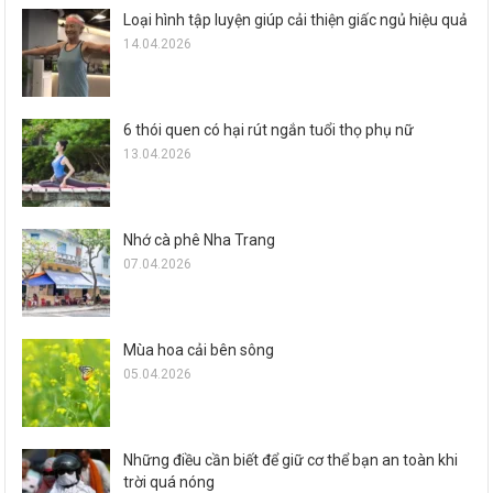
Loại hình tập luyện giúp cải thiện giấc ngủ hiệu quả
14.04.2026
6 thói quen có hại rút ngắn tuổi thọ phụ nữ
13.04.2026
Nhớ cà phê Nha Trang
07.04.2026
Mùa hoa cải bên sông
05.04.2026
Những điều cần biết để giữ cơ thể bạn an toàn khi
trời quá nóng