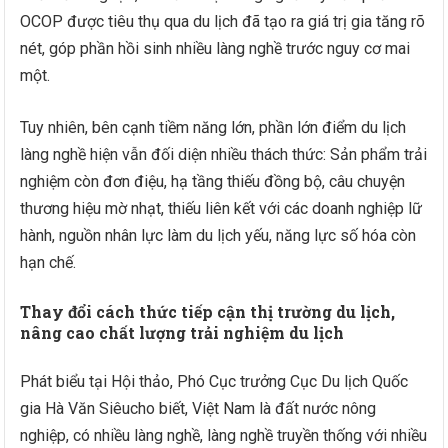
OCOP được tiêu thụ qua du lịch đã tạo ra giá trị gia tăng rõ
nét, góp phần hồi sinh nhiều làng nghề trước nguy cơ mai
một.
Tuy nhiên, bên cạnh tiềm năng lớn, phần lớn điểm du lịch
làng nghề hiện vẫn đối diện nhiều thách thức: Sản phẩm trải
nghiệm còn đơn điệu, hạ tầng thiếu đồng bộ, câu chuyện
thương hiệu mờ nhạt, thiếu liên kết với các doanh nghiệp lữ
hành, nguồn nhân lực làm du lịch yếu, năng lực số hóa còn
hạn chế.
T
hay đổi cách thức
tiếp cận thị trường
du lịch
,
nâng cao chất lượng trải nghiệm du lịch
Phát biểu tại Hội thảo, Phó Cục trưởng Cục Du lịch Quốc
gia Hà Văn Siêucho biết, Việt Nam là đất nước nông
nghiệp, có nhiều làng nghề, làng nghề truyền thống với nhiều