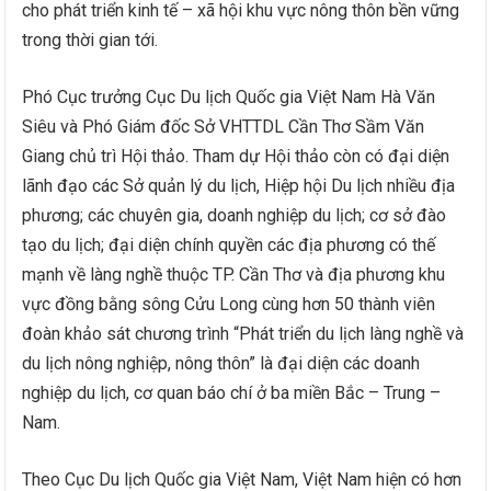
cho phát triển kinh tế – xã hội khu vực nông thôn bền vững
trong thời gian tới.
Phó Cục trưởng Cục Du lịch Quốc gia Việt Nam Hà Văn
Siêu và Phó Giám đốc Sở VHTTDL Cần Thơ Sầm Văn
Giang chủ trì Hội thảo. Tham dự Hội thảo còn có đại diện
lãnh đạo các Sở quản lý du lịch, Hiệp hội Du lịch nhiều địa
phương; các chuyên gia, doanh nghiệp du lịch; cơ sở đào
tạo du lịch; đại diện chính quyền các địa phương có thế
mạnh về làng nghề thuộc TP. Cần Thơ và địa phương khu
vực đồng bằng sông Cửu Long cùng hơn 50 thành viên
đoàn khảo sát chương trình “Phát triển du lịch làng nghề và
du lịch nông nghiệp, nông thôn” là đại diện các doanh
nghiệp du lịch, cơ quan báo chí ở ba miền Bắc – Trung –
Nam.
Theo Cục Du lịch Quốc gia Việt Nam, Việt Nam hiện có hơn