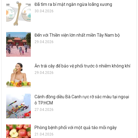
Đã tìm ra bí mật ngăn ngừa loãng xương
30.04.2026
Đến với Thiền viện lớn nhất miền Tây Nam bộ
29.04.2026
Ăn trái cây để bảo vệ phổi trước ô nhiễm không khí
29.04.2026
Cánh đồng diều Bà Canh rực rỡ sắc màu tại ngoại
ô TP.HCM
27.04.2026
Phòng bệnh phổi với một quả táo mỗi ngày
21.04.2026