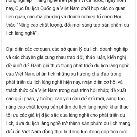
nông nghiệp – làng nghề trên phạm vi cả nước, ngày hôm
nay, Cục Du lịch Quốc gia Việt Nam phối hợp các cơ quan
liên quan, các địa phương và doanh nghiệp tổ chức Hội
thảo “Nâng cao chất lượng, đổi mới sáng tạo sản phẩm du
lịch làng nghề”.
Đại diện các cơ quan, các sở quản lý du lịch, doanh nghiệp
và các chuyên gia cùng nhau trao đổi, thảo luận, kiến nghị
đề xuất để; Đánh giá thực trạng phát triển du lịch làng nghề
của Việt Nam; phân tích những xu hướng chủ đạo trong
phát triển du lịch làng nghề hiện nay, nhận diện cơ hội và
thách thức của Việt Nam trong quá trình hội nhập; đề xuất
các giải pháp, ý tưởng, các yêu cầu để đổi mới, sáng tạo,
nâng cao chất lượng sản phẩm du lịch làng nghề, khai thác
tối ưu các giá trị đặc sắc của làng nghề cho phát triển du
lịch, đưa du lịch làng nghề trở thành sản phẩm du lịch mang
dấu ấn Việt Nam đồng thời là động lực đóng góp tích cực