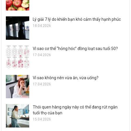
Lý giải 7 lý do khiến bạn khó cảm thấy hạnh phúc
18.04.2026
Vì sao cơ thể “hỏng hóc” đồng loạt sau tuổi 50?
17.04.2026
Vì sao không nên vừa ăn, vừa uống?
17.04.2026
Thói quen hàng ngày này có thể đang rút ngắn
tuổi thọ của bạn
15.04.2026