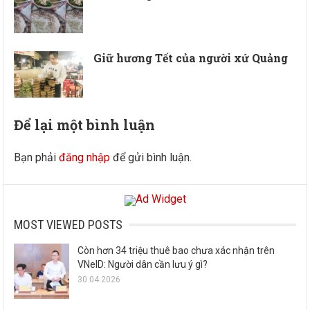
Giữ hương Tết của người xứ Quảng
Để lại một bình luận
Bạn phải
đăng nhập
để gửi bình luận.
MOST VIEWED POSTS
Còn hơn 34 triệu thuê bao chưa xác nhận trên
VNeID: Người dân cần lưu ý gì?
30.04.2026