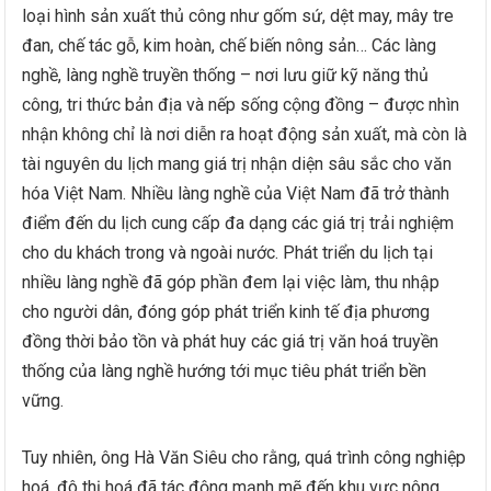
loại hình sản xuất thủ công như gốm sứ, dệt may, mây tre
đan, chế tác gỗ, kim hoàn, chế biến nông sản… Các làng
nghề, làng nghề truyền thống – nơi lưu giữ kỹ năng thủ
công, tri thức bản địa và nếp sống cộng đồng – được nhìn
nhận không chỉ là nơi diễn ra hoạt động sản xuất, mà còn là
tài nguyên du lịch mang giá trị nhận diện sâu sắc cho văn
hóa Việt Nam. Nhiều làng nghề của Việt Nam đã trở thành
điểm đến du lịch cung cấp đa dạng các giá trị trải nghiệm
cho du khách trong và ngoài nước. Phát triển du lịch tại
nhiều làng nghề đã góp phần đem lại việc làm, thu nhập
cho người dân, đóng góp phát triển kinh tế địa phương
đồng thời bảo tồn và phát huy các giá trị văn hoá truyền
thống của làng nghề hướng tới mục tiêu phát triển bền
vững.
Tuy nhiên, ông Hà Văn Siêu cho rằng, quá trình công nghiệp
hoá, đô thị hoá đã tác động mạnh mẽ đến khu vực nông