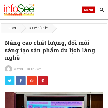
MENU
HOME
DU KÝ ĐÓ ĐÂY
Nâng cao chất lượng, đổi mới
sáng tạo sản phẩm du lịch làng
nghề
ADMIN
—
18.12.2025