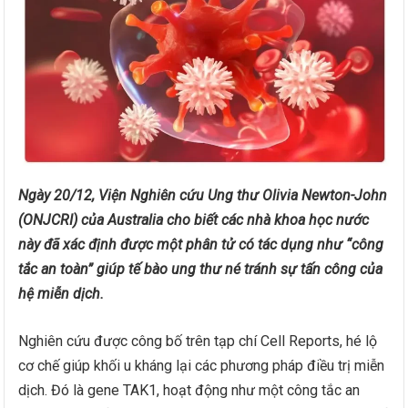
Ngày 20/12, Viện Nghiên cứu Ung thư Olivia Newton-John
(ONJCRI) của Australia cho biết các nhà khoa học nước
này đã xác định được một phân tử có tác dụng như “công
tắc an toàn” giúp tế bào ung thư né tránh sự tấn công của
hệ miễn dịch.
Nghiên cứu được công bố trên tạp chí Cell Reports, hé lộ
cơ chế giúp khối u kháng lại các phương pháp điều trị miễn
dịch. Đó là gene TAK1, hoạt động như một công tắc an