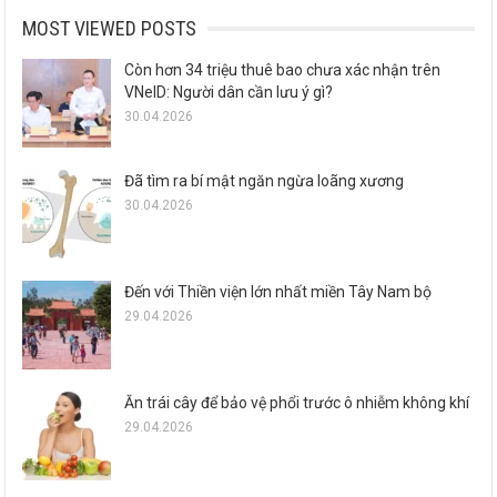
MOST VIEWED POSTS
Còn hơn 34 triệu thuê bao chưa xác nhận trên
VNeID: Người dân cần lưu ý gì?
30.04.2026
Đã tìm ra bí mật ngăn ngừa loãng xương
30.04.2026
Đến với Thiền viện lớn nhất miền Tây Nam bộ
29.04.2026
Ăn trái cây để bảo vệ phổi trước ô nhiễm không khí
29.04.2026