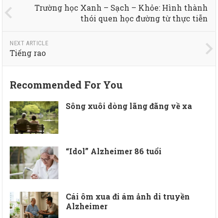
Trường học Xanh – Sạch – Khỏe: Hình thành
thói quen học đường từ thực tiễn
NEXT ARTICLE
Tiếng rao
Recommended For You
Sông xuôi dòng lãng đãng về xa
“Idol” Alzheimer 86 tuổi
Cái ôm xua đi ám ảnh di truyền
Alzheimer