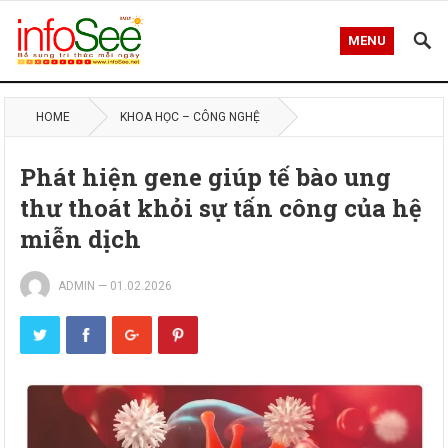
MENU
HOME
KHOA HỌC – CÔNG NGHỆ
Phát hiện gene giúp tế bào ung
thư thoát khỏi sự tấn công của hệ
miễn dịch
ADMIN
—
01.02.2026