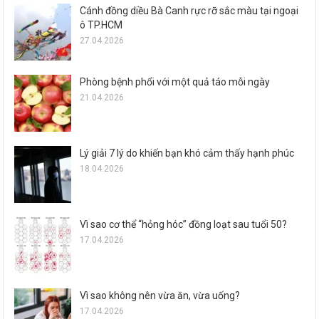
Cánh đồng diều Bà Canh rực rỡ sắc màu tại ngoại
ô TP.HCM
27.04.2026
Phòng bệnh phổi với một quả táo mỗi ngày
21.04.2026
Lý giải 7 lý do khiến bạn khó cảm thấy hạnh phúc
18.04.2026
Vì sao cơ thể “hỏng hóc” đồng loạt sau tuổi 50?
17.04.2026
Vì sao không nên vừa ăn, vừa uống?
17.04.2026