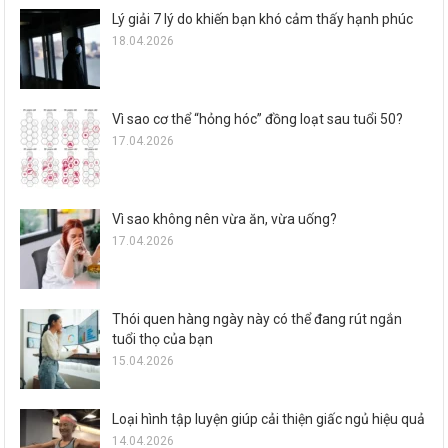
Lý giải 7 lý do khiến bạn khó cảm thấy hạnh phúc
18.04.2026
Vì sao cơ thể “hỏng hóc” đồng loạt sau tuổi 50?
17.04.2026
Vì sao không nên vừa ăn, vừa uống?
17.04.2026
Thói quen hàng ngày này có thể đang rút ngắn
tuổi thọ của bạn
15.04.2026
Loại hình tập luyện giúp cải thiện giấc ngủ hiệu quả
14.04.2026