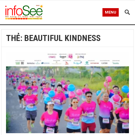
MENU
THẺ:
BEAUTIFUL KINDNESS