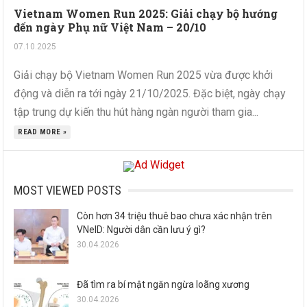
Vietnam Women Run 2025: Giải chạy bộ hướng
đến ngày Phụ nữ Việt Nam – 20/10
07.10.2025
Giải chạy bộ Vietnam Women Run 2025 vừa được khởi
động và diễn ra tới ngày 21/10/2025. Đặc biệt, ngày chạy
tập trung dự kiến thu hút hàng ngàn người tham gia...
READ MORE »
MOST VIEWED POSTS
Còn hơn 34 triệu thuê bao chưa xác nhận trên
VNeID: Người dân cần lưu ý gì?
30.04.2026
Đã tìm ra bí mật ngăn ngừa loãng xương
30.04.2026