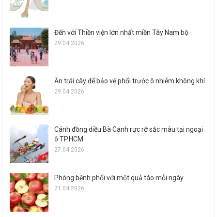
Đến với Thiền viện lớn nhất miền Tây Nam bộ
29.04.2026
Ăn trái cây để bảo vệ phổi trước ô nhiễm không khí
29.04.2026
Cánh đồng diều Bà Canh rực rỡ sắc màu tại ngoại
ô TP.HCM
27.04.2026
Phòng bệnh phổi với một quả táo mỗi ngày
21.04.2026