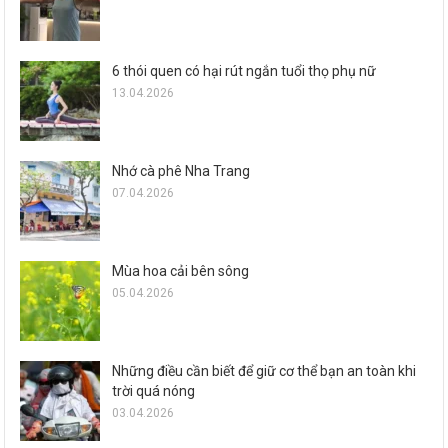
6 thói quen có hại rút ngắn tuổi thọ phụ nữ
13.04.2026
Nhớ cà phê Nha Trang
07.04.2026
Mùa hoa cải bên sông
05.04.2026
Những điều cần biết để giữ cơ thể bạn an toàn khi
trời quá nóng
03.04.2026