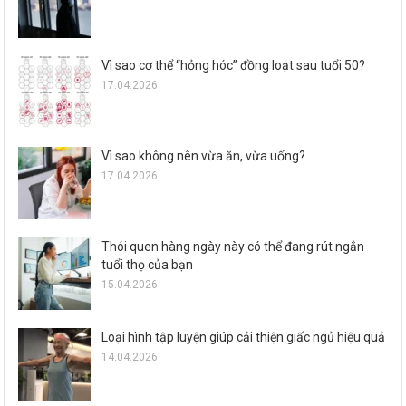
Vì sao cơ thể “hỏng hóc” đồng loạt sau tuổi 50?
17.04.2026
Vì sao không nên vừa ăn, vừa uống?
17.04.2026
Thói quen hàng ngày này có thể đang rút ngắn
tuổi thọ của bạn
15.04.2026
Loại hình tập luyện giúp cải thiện giấc ngủ hiệu quả
14.04.2026