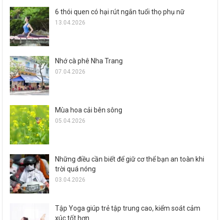
6 thói quen có hại rút ngắn tuổi thọ phụ nữ
13.04.2026
Nhớ cà phê Nha Trang
07.04.2026
Mùa hoa cải bên sông
05.04.2026
Những điều cần biết để giữ cơ thể bạn an toàn khi
trời quá nóng
03.04.2026
Tập Yoga giúp trẻ tập trung cao, kiểm soát cảm
xúc tốt hơn