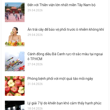
Đến với Thiền viện lớn nhất miền Tây Nam bộ
29.04.2026
Ăn trái cây để bảo vệ phổi trước ô nhiễm không khí
29.04.2026
Cánh đồng diều Bà Canh rực rỡ sắc màu tại ngoại
ô TP.HCM
27.04.2026
Phòng bệnh phổi với một quả táo mỗi ngày
21.04.2026
Lý giải 7 lý do khiến bạn khó cảm thấy hạnh phúc
18.04.2026