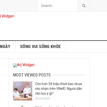
 NGÀY
SỐNG VUI SỐNG KHỎE
MOST VIEWED POSTS
Còn hơn 34 triệu thuê bao chưa
xác nhận trên VNeID: Người dân
cần lưu ý gì?
30.04.2026