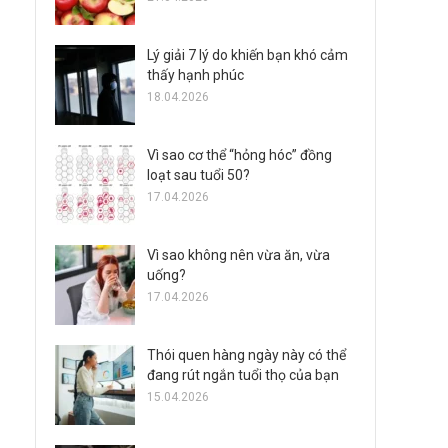
Lý giải 7 lý do khiến bạn khó cảm
thấy hạnh phúc
18.04.2026
Vì sao cơ thể “hỏng hóc” đồng
loạt sau tuổi 50?
17.04.2026
Vì sao không nên vừa ăn, vừa
uống?
17.04.2026
Thói quen hàng ngày này có thể
đang rút ngắn tuổi thọ của bạn
15.04.2026