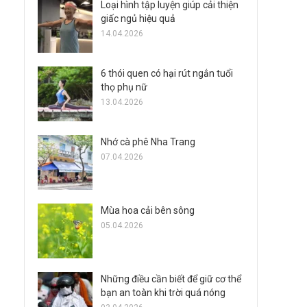
Loại hình tập luyện giúp cải thiện
giấc ngủ hiệu quả
14.04.2026
6 thói quen có hại rút ngắn tuổi
thọ phụ nữ
13.04.2026
Nhớ cà phê Nha Trang
07.04.2026
Mùa hoa cải bên sông
05.04.2026
Những điều cần biết để giữ cơ thể
bạn an toàn khi trời quá nóng