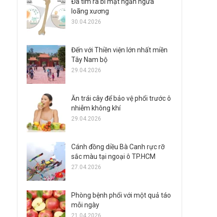
Đã tìm ra bí mật ngăn ngừa
loãng xương
30.04.2026
Đến với Thiền viện lớn nhất miền
Tây Nam bộ
29.04.2026
Ăn trái cây để bảo vệ phổi trước ô
nhiễm không khí
29.04.2026
Cánh đồng diều Bà Canh rực rỡ
sắc màu tại ngoại ô TP.HCM
27.04.2026
Phòng bệnh phổi với một quả táo
mỗi ngày
21.04.2026