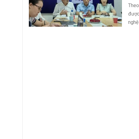
Theo
được
nghệ