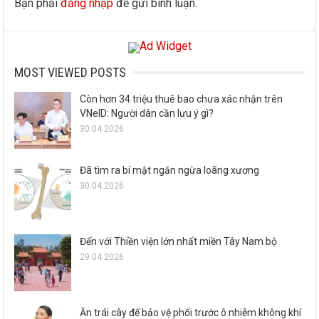
Bạn phải
đăng nhập
để gửi bình luận.
MOST VIEWED POSTS
Còn hơn 34 triệu thuê bao chưa xác nhận trên
VNeID: Người dân cần lưu ý gì?
30.04.2026
Đã tìm ra bí mật ngăn ngừa loãng xương
30.04.2026
Đến với Thiền viện lớn nhất miền Tây Nam bộ
29.04.2026
Ăn trái cây để bảo vệ phổi trước ô nhiễm không khí