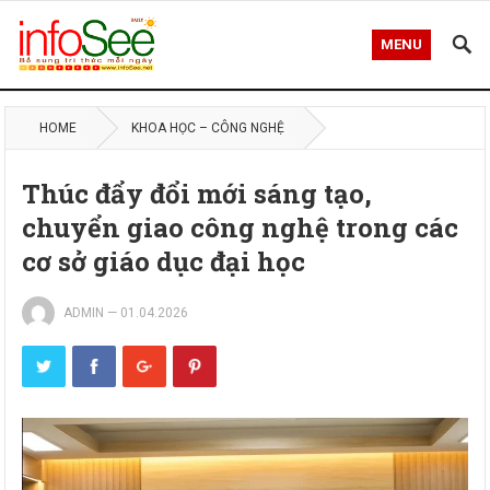
MENU
HOME
KHOA HỌC – CÔNG NGHỆ
Thúc đẩy đổi mới sáng tạo,
chuyển giao công nghệ trong các
cơ sở giáo dục đại học
ADMIN
—
01.04.2026