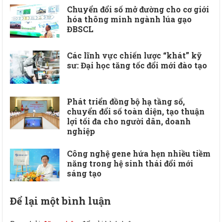
Chuyển đổi số mở đường cho cơ giới
hóa thông minh ngành lúa gạo
ĐBSCL
Các lĩnh vực chiến lược “khát” kỹ
sư: Đại học tăng tốc đổi mới đào tạo
Phát triển đồng bộ hạ tầng số,
chuyển đổi số toàn diện, tạo thuận
lợi tối đa cho người dân, doanh
nghiệp
Công nghệ gene hứa hẹn nhiều tiềm
năng trong hệ sinh thái đổi mới
sáng tạo
Để lại một bình luận