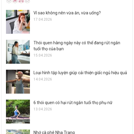
Vì sao không nên vừa ăn, vừa uống?
17.04.2026
Thói quen hàng ngày này có thể đang rút ngắn
tuổi thọ của bạn
15.04.2026
Loại hình tập luyện giúp cải thiện giấc ngủ hiệu quả
14.04.2026
6 thói quen có hại rút ngắn tuổi thọ phụ nữ
13.04.2026
Nhớ cà phê Nha Trang