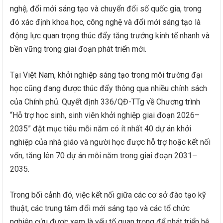
nghệ, đổi mới sáng tạo và chuyển đổi số quốc gia, trong
đó xác định khoa học, công nghệ và đổi mới sáng tạo là
động lực quan trọng thúc đẩy tăng trưởng kinh tế nhanh và
bền vững trong giai đoạn phát triển mới.
Tại Việt Nam, khởi nghiệp sáng tạo trong môi trường đại
học cũng đang được thúc đẩy thông qua nhiều chính sách
của Chính phủ. Quyết định 336/QĐ-TTg về Chương trình
“Hỗ trợ học sinh, sinh viên khởi nghiệp giai đoạn 2026–
2035” đặt mục tiêu mỗi năm có ít nhất 40 dự án khởi
nghiệp của nhà giáo và người học được hỗ trợ hoặc kết nối
vốn, tăng lên 70 dự án mỗi năm trong giai đoạn 2031–
2035.
Trong bối cảnh đó, việc kết nối giữa các cơ sở đào tạo kỹ
thuật, các trung tâm đổi mới sáng tạo và các tổ chức
nghiên cứu được xem là yếu tố quan trọng để phát triển hệ