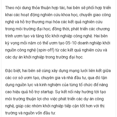
Theo nội dung thỏa thuận hợp tác, hai bên sẽ phối hợp triển
khai các hoạt động nghiên cứu khoa học, chuyển giao công
nghệ và hỗ trợ thương mại hóa các kết quả nghiên cứu
trong môi trường đại học; đồng thời, phát triển các chương
trình ươm tạo và tăng tốc khởi nghiệp công nghệ. Hai bên
kỳ vọng mỗi năm có thể ươm tạo 05-10 doanh nghiệp khởi
nguồn công nghệ (spin-off) từ các kết quả nghiên cứu và
các dự án khởi nghiệp trong trường đại học.
Đặc biệt, hai bên sẽ cùng xây dựng mạng lưới liên kết giữa
các cơ sở ươm tạo, chuyên gia và nhà đầu tư, qua đó tận
dụng nguồn lực và kinh nghiệm của từng tổ chức để nâng
cao hiệu quả hỗ trợ startup. Sự kết nối này hướng tới tạo
môi trường thuận lợi cho việc phát triển các dự án công
nghệ, giúp các nhóm khởi nghiệp tiếp cận tốt hơn với thị
trường và nguồn vốn đầu tư.