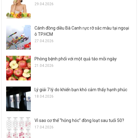
29.04.2026
Cánh đồng diều Bà Canh rực rỡ sắc màu tại ngoại
ô TP.HCM
27.04.2026
Phòng bệnh phổi với một quả táo mỗi ngày
21.04.2026
Lý giải 7 lý do khiến bạn khó cảm thấy hạnh phúc
18.04.2026
Vì sao cơ thể “hỏng hóc” đồng loạt sau tuổi 50?
17.04.2026