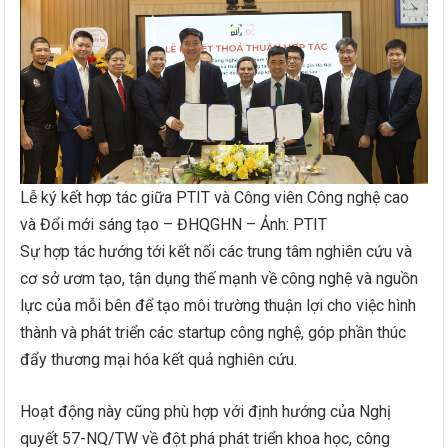
Lễ ký kết hợp tác giữa PTIT và Công viên Công nghệ cao
và Đổi mới sáng tạo – ĐHQGHN – Ảnh: PTIT
Sự hợp tác hướng tới kết nối các trung tâm nghiên cứu và
cơ sở ươm tạo, tận dụng thế mạnh về công nghệ và nguồn
lực của mỗi bên để tạo môi trường thuận lợi cho việc hình
thành và phát triển các startup công nghệ, góp phần thúc
đẩy thương mại hóa kết quả nghiên cứu.
Hoạt động này cũng phù hợp với định hướng của Nghị
quyết 57-NQ/TW về đột phá phát triển khoa học, công