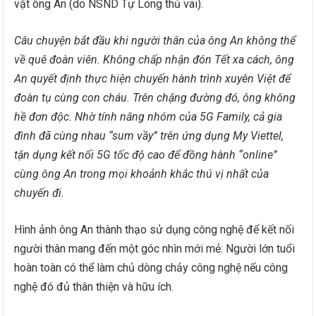
vật ông An (do NSND Tự Long thủ vai).
Câu chuyện bắt đầu khi người thân của ông An không thể
về quê đoàn viên. Không chấp nhận đón Tết xa cách, ông
An quyết định thực hiện chuyến hành trình xuyên Việt để
đoàn tụ cùng con cháu. Trên chặng đường đó, ông không
hề đơn độc. Nhờ tính năng nhóm của 5G Family, cả gia
đình đã cùng nhau “sum vầy” trên ứng dụng My Viettel,
tận dụng kết nối 5G tốc độ cao để đồng hành “online”
cùng ông An trong mọi khoảnh khắc thú vị nhất của
chuyến đi.
Hình ảnh ông An thành thạo sử dụng công nghệ để kết nối
người thân mang đến một góc nhìn mới mẻ: Người lớn tuổi
hoàn toàn có thể làm chủ dòng chảy công nghệ nếu công
nghệ đó đủ thân thiện và hữu ích.