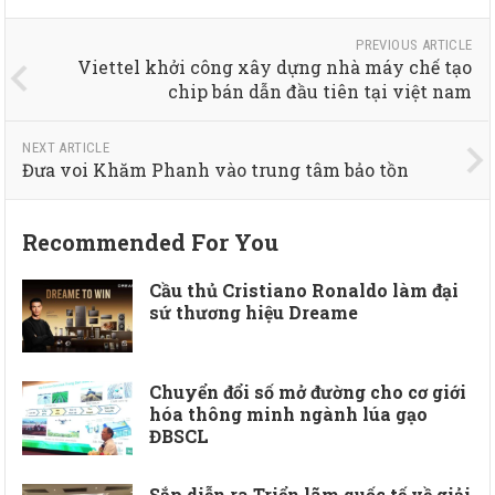
PREVIOUS ARTICLE
Viettel khởi công xây dựng nhà máy chế tạo
chip bán dẫn đầu tiên tại việt nam
NEXT ARTICLE
Đưa voi Khăm Phanh vào trung tâm bảo tồn
Recommended For You
Cầu thủ Cristiano Ronaldo làm đại
sứ thương hiệu Dreame
Chuyển đổi số mở đường cho cơ giới
hóa thông minh ngành lúa gạo
ĐBSCL
Sắp diễn ra Triển lãm quốc tế về giải