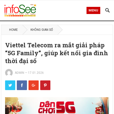
MENU
HOME
KHÔNG GIAN SỐ
Viettel Telecom ra mắt giải pháp
“5G Family”, giúp kết nối gia đình
thời đại số
ADMIN
—
17.01.2026