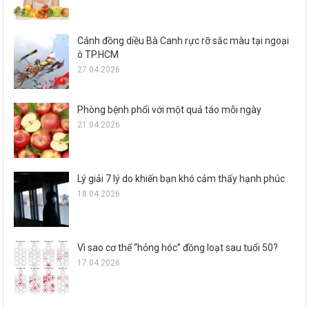
Cánh đồng diều Bà Canh rực rỡ sắc màu tại ngoại
ô TP.HCM
27.04.2026
Phòng bệnh phổi với một quả táo mỗi ngày
21.04.2026
Lý giải 7 lý do khiến bạn khó cảm thấy hạnh phúc
18.04.2026
Vì sao cơ thể “hỏng hóc” đồng loạt sau tuổi 50?
17.04.2026