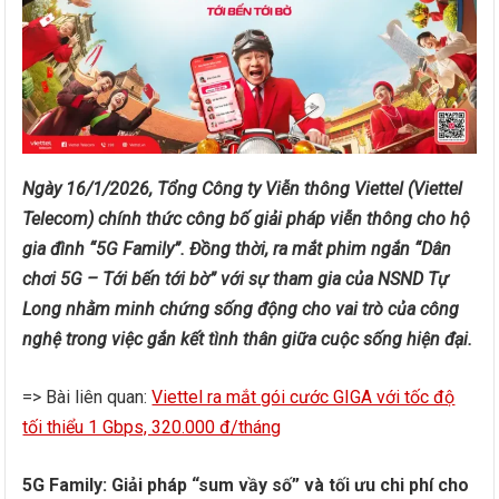
Ngày 16/1/2026, Tổng Công ty Viễn thông Viettel (Viettel
Telecom) chính thức công bố giải pháp viễn thông cho hộ
gia đình “5G Family”. Đồng thời, ra mắt phim ngắn “Dân
chơi 5G – Tới bến tới bờ” với sự tham gia của NSND Tự
Long nhằm minh chứng sống động cho vai trò của công
nghệ trong việc gắn kết tình thân giữa cuộc sống hiện đại.
=> Bài liên quan:
Viettel ra mắt gói cước GIGA với tốc độ
tối thiểu 1 Gbps, 320.000 đ/tháng
5G Family: Giải pháp “sum vầy số” và tối ưu chi phí cho