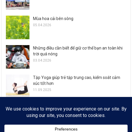
Mùa hoa cải bên sông
05.04.2026
Những điều cần biết để giữ cơ thể bạn an toàn khi
trời quá nóng
03.04.2026
Tập Yoga giúp trẻ tập trung cao, kiểm soát cảm
xúc tốt hơn
11.09.2025
Zalo ra mắt loạt tính năng đón Tết Ất Tỵ cho 77,6
triệu người dùng
29.01.2025