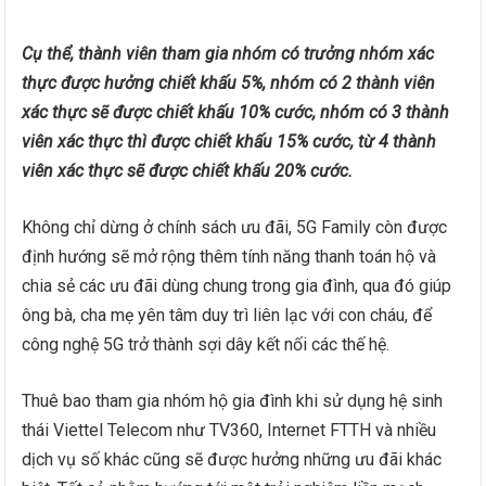
Cụ thể, thành viên tham gia nhóm có trưởng nhóm xác
thực được hưởng chiết khấu 5%, nhóm có 2 thành viên
xác thực sẽ được chiết khấu 10% cước, nhóm có 3 thành
viên xác thực thì được chiết khấu 15% cước, từ 4 thành
viên xác thực sẽ được chiết khấu 20% cước.
Không chỉ dừng ở chính sách ưu đãi, 5G Family còn được
định hướng sẽ mở rộng thêm tính năng thanh toán hộ và
chia sẻ các ưu đãi dùng chung trong gia đình, qua đó giúp
ông bà, cha mẹ yên tâm duy trì liên lạc với con cháu, để
công nghệ 5G trở thành sợi dây kết nối các thế hệ.
Thuê bao tham gia nhóm hộ gia đình khi sử dụng hệ sinh
thái Viettel Telecom như TV360, Internet FTTH và nhiều
dịch vụ số khác cũng sẽ được hưởng những ưu đãi khác