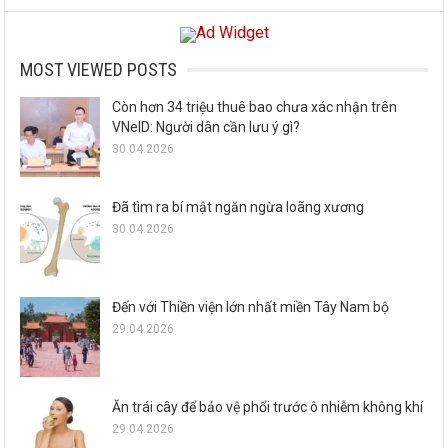
MOST VIEWED POSTS
Còn hơn 34 triệu thuê bao chưa xác nhận trên
VNeID: Người dân cần lưu ý gì?
30.04.2026
Đã tìm ra bí mật ngăn ngừa loãng xương
30.04.2026
Đến với Thiền viện lớn nhất miền Tây Nam bộ
29.04.2026
Ăn trái cây để bảo vệ phổi trước ô nhiễm không khí
29.04.2026