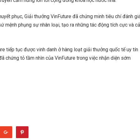
truyền cảm hứng lớn tới cộng đồng khoa học nước nhà.
thuyết phục, Giải thưởng VinFuture đã chứng minh tiêu chí đánh gi
ứ mệnh phụng sự nhân loại, tạo ra những tác động tích cực và cả
re tiếp tục được vinh danh ở hàng loạt giải thưởng quốc tế uy tín
đã chứng tỏ tầm nhìn của VinFuture trong việc nhận diện sớm