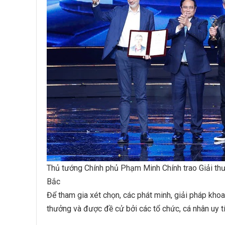
Thủ tướng Chính phủ Phạm Minh Chính trao Giải th
Bắc
Để tham gia xét chọn, các phát minh, giải pháp kho
thưởng và được đề cử bởi các tổ chức, cá nhân uy tí