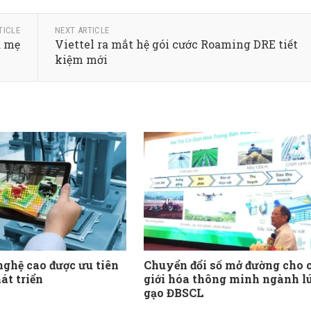
TICLE
NEXT ARTICLE
a mẹ
Viettel ra mắt hệ gói cước Roaming DRE tiết
kiệm mới
nghệ cao được ưu tiên
Chuyển đổi số mở đường cho 
át triển
giới hóa thông minh ngành l
gạo ĐBSCL