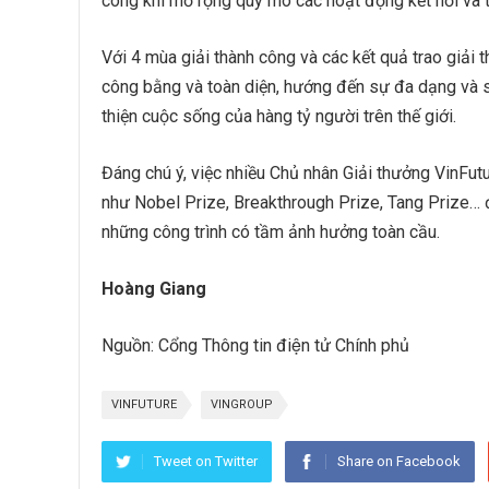
công khi mở rộng quy mô các hoạt động kết nối và 
Với 4 mùa giải thành công và các kết quả trao giải 
công bằng và toàn diện, hướng đến sự đa dạng và s
thiện cuộc sống của hàng tỷ người trên thế giới.
Đáng chú ý, việc nhiều Chủ nhân Giải thưởng VinFutu
như Nobel Prize, Breakthrough Prize, Tang Prize… 
những công trình có tầm ảnh hưởng toàn cầu.
Hoàng Giang
Nguồn: Cổng Thông tin điện tử Chính phủ
VINFUTURE
VINGROUP
Tweet on Twitter
Share on Facebook