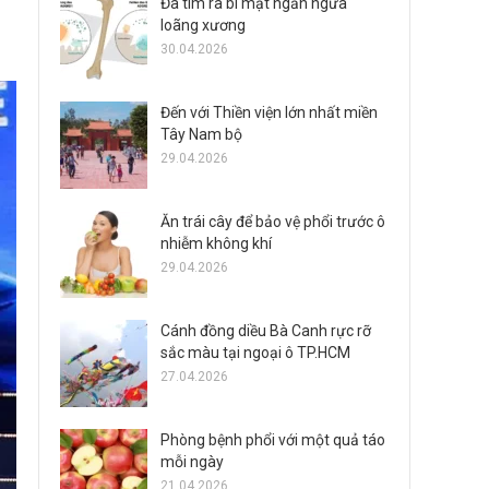
Đã tìm ra bí mật ngăn ngừa
loãng xương
30.04.2026
Đến với Thiền viện lớn nhất miền
Tây Nam bộ
29.04.2026
Ăn trái cây để bảo vệ phổi trước ô
nhiễm không khí
29.04.2026
Cánh đồng diều Bà Canh rực rỡ
sắc màu tại ngoại ô TP.HCM
27.04.2026
Phòng bệnh phổi với một quả táo
mỗi ngày
21.04.2026