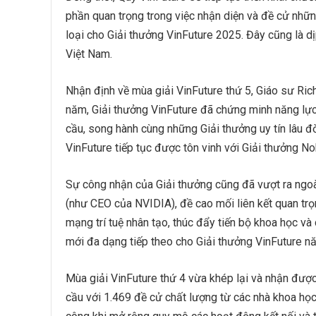
phần quan trọng trong việc nhận diện và đề cử nhữn
loại cho Giải thưởng VinFuture 2025. Đây cũng là dị
Việt Nam.
Nhận định về mùa giải VinFuture thứ 5, Giáo sư Rich
năm, Giải thưởng VinFuture đã chứng minh năng lực
cầu, song hành cùng những Giải thưởng uy tín lâu đờ
VinFuture tiếp tục được tôn vinh với Giải thưởng No
Sự công nhận của Giải thưởng cũng đã vượt ra ngoà
(như CEO của NVIDIA), đề cao mối liên kết quan trọ
mạng trí tuệ nhân tạo, thúc đẩy tiến bộ khoa học và
mới đa dạng tiếp theo cho Giải thưởng VinFuture n
Mùa giải VinFuture thứ 4 vừa khép lại và nhận đư
cầu với 1.469 đề cử chất lượng từ các nhà khoa họ