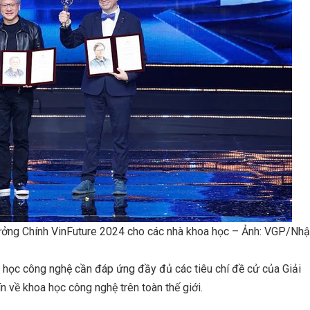
ưởng Chính VinFuture 2024 cho các nhà khoa học – Ảnh: VGP/Nhậ
a học công nghệ cần đáp ứng đầy đủ các tiêu chí đề cử của Giải
n về khoa học công nghệ trên toàn thế giới.