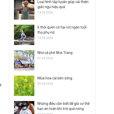
Loại hình tập luyện giúp cải thiện
giấc ngủ hiệu quả
14.04.2026
6 thói quen có hại rút ngắn tuổi
thọ phụ nữ
13.04.2026
Nhớ cà phê Nha Trang
07.04.2026
Mùa hoa cải bên sông
05.04.2026
t
Những điều cần biết để giữ cơ thể
bạn an toàn khi trời quá nóng