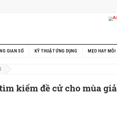
NG GIAN SỐ
KỸ THUẬT ỨNG DỤNG
MẸO HAY MỖI
Ệ
tìm kiếm đề cử cho mùa giả