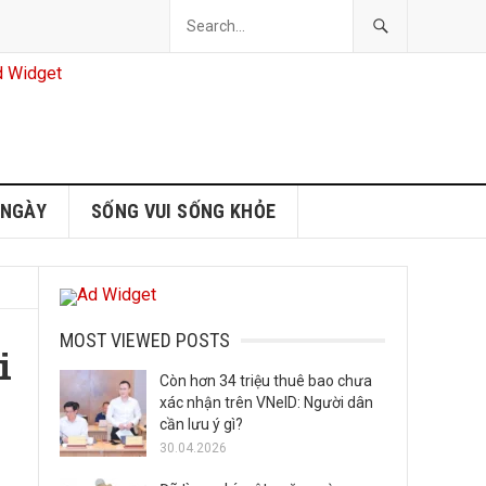
 NGÀY
SỐNG VUI SỐNG KHỎE
MOST VIEWED POSTS
i
Còn hơn 34 triệu thuê bao chưa
xác nhận trên VNeID: Người dân
cần lưu ý gì?
30.04.2026