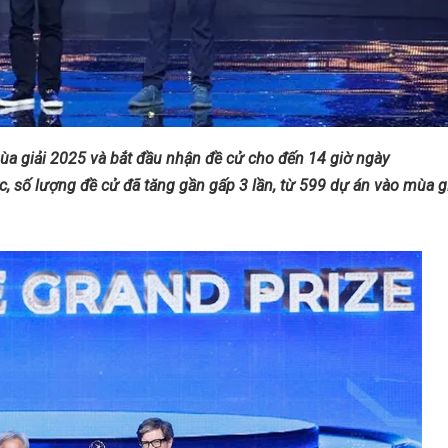
ùa giải 2025 và bắt đầu nhận đề cử cho đến 14 giờ ngày
, số lượng đề cử đã tăng gần gấp 3 lần, từ 599 dự án vào mùa g