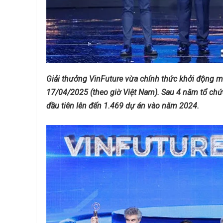
Giải thưởng VinFuture vừa chính thức khởi động m
17/04/2025 (theo giờ Việt Nam). Sau 4 năm tổ chức
đầu tiên lên đến 1.469 dự án vào năm 2024.