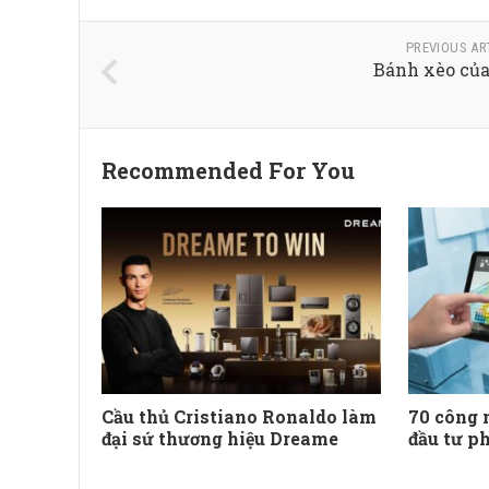
PREVIOUS AR
Bánh xèo củ
Recommended For You
Cầu thủ Cristiano Ronaldo làm
70 công 
đại sứ thương hiệu Dreame
đầu tư ph