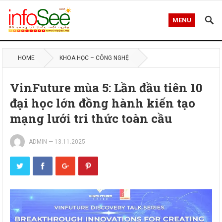
MENU
HOME
KHOA HỌC – CÔNG NGHỆ
VinFuture mùa 5: Lần đầu tiên 10
đại học lớn đồng hành kiến tạo
mạng lưới tri thức toàn cầu
ADMIN
—
13.11.2025