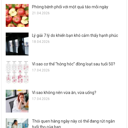
Phòng bệnh phổi với một quả táo mỗi ngày
21.04.2026
Lý giải 7 lý do khiến bạn khó cảm thấy hạnh phúc
18.04.2026
Vì sao cơ thể “hỏng hóc” đồng loạt sau tuổi 50?
17.04.2026
Vì sao không nên vừa ăn, vừa uống?
17.04.2026
Thói quen hàng ngày này có thể đang rút ngắn
tuổi thọ của bạn