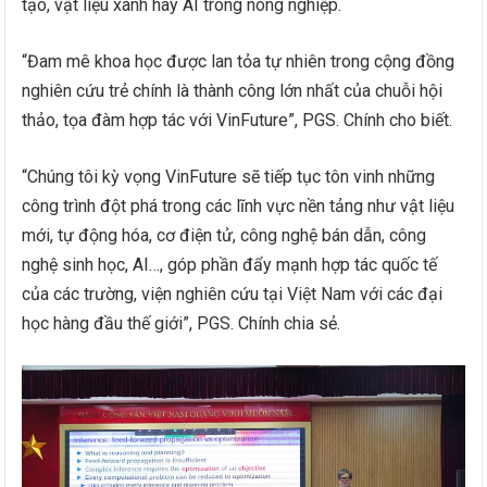
tạo, vật liệu xanh hay AI trong nông nghiệp.
“Đam mê khoa học được lan tỏa tự nhiên trong cộng đồng
nghiên cứu trẻ chính là thành công lớn nhất của chuỗi hội
thảo, tọa đàm hợp tác với VinFuture”, PGS. Chính cho biết.
“Chúng tôi kỳ vọng VinFuture sẽ tiếp tục tôn vinh những
công trình đột phá trong các lĩnh vực nền tảng như vật liệu
mới, tự động hóa, cơ điện tử, công nghệ bán dẫn, công
nghệ sinh học, AI…, góp phần đẩy mạnh hợp tác quốc tế
của các trường, viện nghiên cứu tại Việt Nam với các đại
học hàng đầu thế giới”, PGS. Chính chia sẻ.