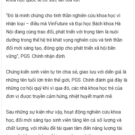
“Đó là minh chứng cho tinh thần nghiên cứu khoa học vì
nhân loại – điều mà VinFuture và Đại học Bách khoa Hà
Nội đang cùng trao đổi, phát triển với trọng tâm là nuôi
dưỡng trong thế hệ trẻ khát vọng nghiên cứu và tinh thần
đổi mới sáng tạo, đóng góp cho phát triển xã hội bền
vững”, PGS. Chính nhận định.
Chứng kiến sinh viên tự tin chia sẻ, giao lưu với diễn giả là
những tên tuổi lớn trên thế giới, PGS. Chính đánh giá đây là
những cơ hội quý khi vì qua đó, các nhà khoa học trẻ của
đơn vị được truyền cảm hứng, nhiệt huyết mạnh mẽ.
Sau những sự kiện như vậy, hoạt động nghiên cứu khoa
học, đổi mới sáng tạo sinh viên tăng lên cả số lượng và
chất lượng, với nhiều đề tài quan tâm đến năng lượng tái