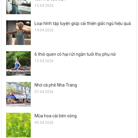
15.04.2026
Loại hình tập luyện giúp cải thiện giấc ngủ hiệu quả
14.04.2026
6 thói quen có hại rút ngắn tuổi thọ phụ nữ
13.04.2026
Nhớ cà phê Nha Trang
07.04.2026
Mùa hoa cải bên sông
05.04.2026