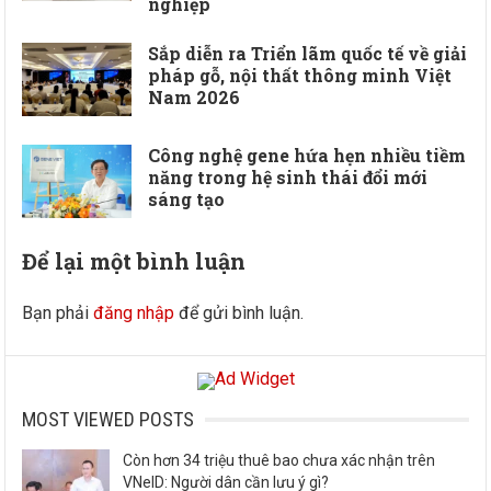
nghiệp
Sắp diễn ra Triển lãm quốc tế về giải
pháp gỗ, nội thất thông minh Việt
Nam 2026
Công nghệ gene hứa hẹn nhiều tiềm
năng trong hệ sinh thái đổi mới
sáng tạo
Để lại một bình luận
Bạn phải
đăng nhập
để gửi bình luận.
MOST VIEWED POSTS
Còn hơn 34 triệu thuê bao chưa xác nhận trên
VNeID: Người dân cần lưu ý gì?