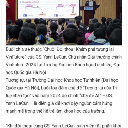
Buổi chia sẻ thuộc “Chuỗi Đối thoại Khám phá tương lai
VinFuture” của GS. Yann LeCun, Chủ nhân Giải thưởng chính
VinFuture 2024 tại Trường Đại học Khoa học Tự nhiên, Đại
học Quốc gia Hà Nội
Tương tự, tại Trường Đại học Khoa học Tự nhiên (Đại học
Quốc gia Hà Nội), buổi tọa đàm chủ đề “Tương lai của Trí
tuệ nhân tạo” vào năm 2024 do chính “cha đẻ AI” – GS.
Yann LeCun – là diễn giả đã khơi dậy nguồn cảm hứng
mạnh mẽ trong thế hệ trẻ làm khoa học của trường.
“Khi đối thoại cùng GS. Yann LeCun, sinh viên rất phấn khởi