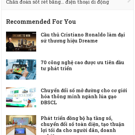
Chẩn đoán sốt rét bằng… điện thoại di động
Recommended For You
Cầu thủ Cristiano Ronaldo làm đại
sứ thương hiệu Dreame
70 công nghệ cao được ưu tiên đầu
tư phát triển
Chuyển đổi số mở đường cho cơ giới
hóa thông minh ngành lúa gạo
ĐBSCL
Phát triển đồng bộ hạ tầng số,
chuyển đổi số toàn diện, tạo thuận
lợi tối đa cho người dân, doanh