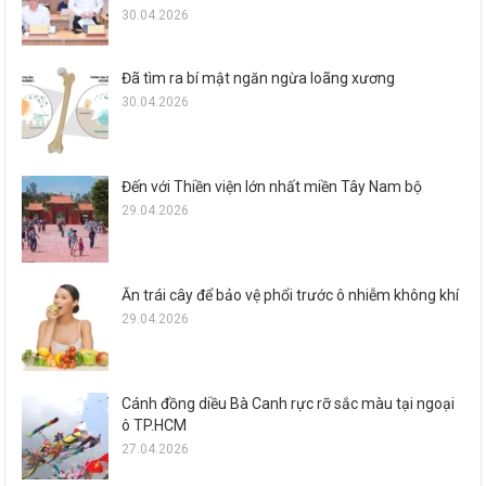
30.04.2026
Đã tìm ra bí mật ngăn ngừa loãng xương
30.04.2026
Đến với Thiền viện lớn nhất miền Tây Nam bộ
29.04.2026
Ăn trái cây để bảo vệ phổi trước ô nhiễm không khí
29.04.2026
Cánh đồng diều Bà Canh rực rỡ sắc màu tại ngoại
ô TP.HCM
27.04.2026