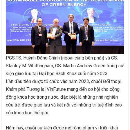
PGS.TS. Huỳnh Đăng Chính (ngoài cùng bên phải) và GS.
Stanley M. Whittingham, GS. Martin Andrew Green trong sự
kiện giao lưu tại Đại học Bách Khoa cuối năm 2023
Lần đầu tiên được tổ chức vào năm 2023, chuỗi Đối thoại
Khám phá Tương lai VinFuture mang đến cơ hội cho cộng
đồng khoa học trong nước, đặc biệt là những nhà nghiên
cứu trẻ, được giao lưu và kết nối với những trí tuệ đỉnh cao
của khoa học thế giới.
Năm nay, chuỗi sự kiện được mở rộng phạm vi triển khai