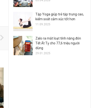
03.04.2026
Tập Yoga giúp trẻ tập trung cao,
kiểm soát cảm xúc tốt hơn
11.09.2025
Zalo ra mắt loạt tính năng đón
Tết Ất Tỵ cho 77,6 triệu người
dùng
29.01.2025