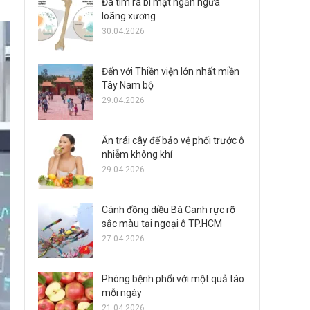
Đã tìm ra bí mật ngăn ngừa
loãng xương
30.04.2026
Đến với Thiền viện lớn nhất miền
Tây Nam bộ
29.04.2026
Ăn trái cây để bảo vệ phổi trước ô
nhiễm không khí
29.04.2026
Cánh đồng diều Bà Canh rực rỡ
sắc màu tại ngoại ô TP.HCM
27.04.2026
Phòng bệnh phổi với một quả táo
mỗi ngày
21.04.2026