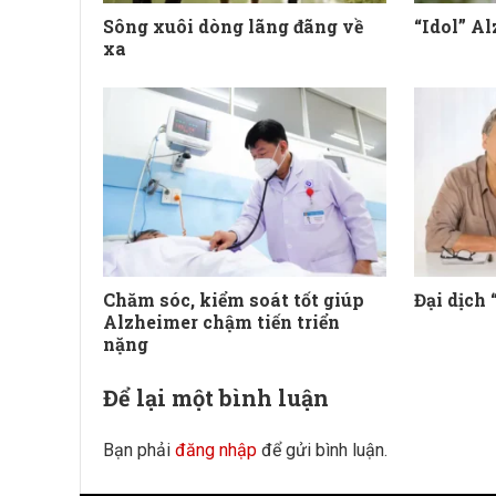
Sông xuôi dòng lãng đãng về
“Idol” Al
xa
Chăm sóc, kiểm soát tốt giúp
Đại dịch
Alzheimer chậm tiến triển
nặng
Để lại một bình luận
Bạn phải
đăng nhập
để gửi bình luận.