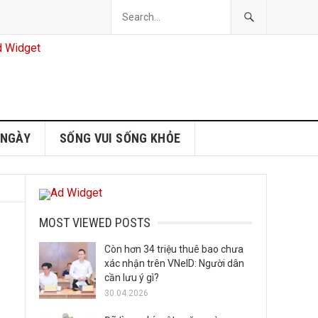
 NGÀY
SỐNG VUI SỐNG KHỎE
MOST VIEWED POSTS
Còn hơn 34 triệu thuê bao chưa
xác nhận trên VNeID: Người dân
cần lưu ý gì?
30.04.2026