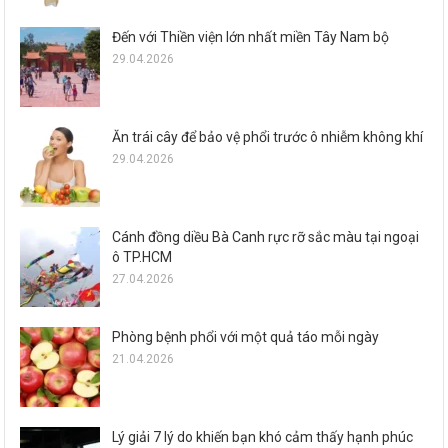
Đến với Thiền viện lớn nhất miền Tây Nam bộ
29.04.2026
Ăn trái cây để bảo vệ phổi trước ô nhiễm không khí
29.04.2026
Cánh đồng diều Bà Canh rực rỡ sắc màu tại ngoại
ô TP.HCM
27.04.2026
Phòng bệnh phổi với một quả táo mỗi ngày
21.04.2026
Lý giải 7 lý do khiến bạn khó cảm thấy hạnh phúc