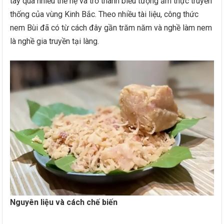
tay qua nhiều thế hệ và trở thành biểu tượng ẩm thực truyền
thống của vùng Kinh Bắc. Theo nhiều tài liệu, công thức
nem Bùi đã có từ cách đây gần trăm năm và nghề làm nem
là nghề gia truyền tại làng.
Nguyên liệu và cách chế biến