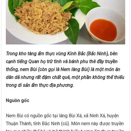
Trong kho tàng ẩm thực vùng Kinh Bắc (Bắc Ninh), bên
cạnh tiếng Quan họ trữ tình và bánh phu thê đầy truyền
thống, nem Bùi (còn gọi là Nem làng Bùi) là một món ăn
dân dã nhưng rất đậm chất quê, một phần không thể thiếu
trong di sản ẩm thực địa phương.
Nguồn gốc
Nem Bùi có nguồn gốc tại làng Bùi Xá, xã Ninh Xá, huyện
Thuận Thành, tỉnh Bắc Ninh (cũ). Món nem này được truyền