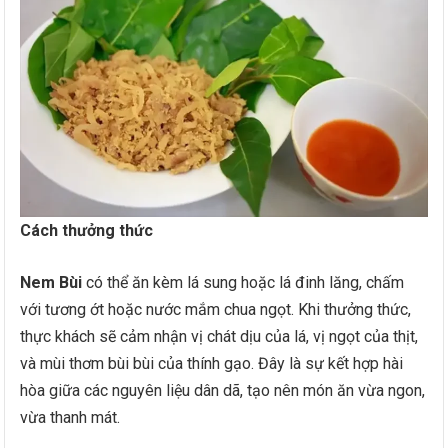
Cách thưởng thức
Nem Bùi
có thể ăn kèm lá sung hoặc lá đinh lăng, chấm
với tương ớt hoặc nước mắm chua ngọt. Khi thưởng thức,
thực khách sẽ cảm nhận vị chát dịu của lá, vị ngọt của thịt,
và mùi thơm bùi bùi của thính gạo. Đây là sự kết hợp hài
hòa giữa các nguyên liệu dân dã, tạo nên món ăn vừa ngon,
vừa thanh mát.