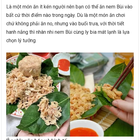
Là một món ăn ít kén người nên bạn có thể ăn nem Bùi vào
bất cứ thời điểm nào trong ngày. Dù là một món ăn chơi
chứ không phải ăn no, nhưng vào buổi trưa, với thời tiết
hanh nắng thì nhân nhi nem Bùi cùng ly bia mát lạnh là lựa
chọn lý tưởng.