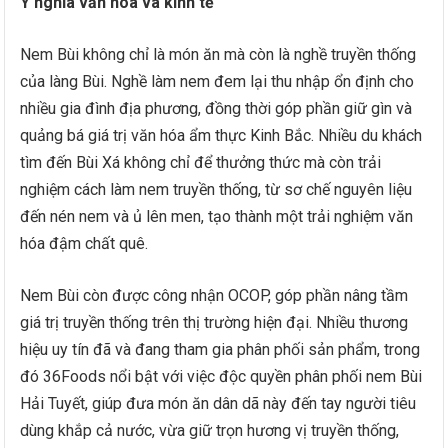
Ý nghĩa văn hóa và kinh tế
Nem Bùi không chỉ là món ăn mà còn là nghề truyền thống
của làng Bùi. Nghề làm nem đem lại thu nhập ổn định cho
nhiều gia đình địa phương, đồng thời góp phần giữ gìn và
quảng bá giá trị văn hóa ẩm thực Kinh Bắc. Nhiều du khách
tìm đến Bùi Xá không chỉ để thưởng thức mà còn trải
nghiệm cách làm nem truyền thống, từ sơ chế nguyên liệu
đến nén nem và ủ lên men, tạo thành một trải nghiệm văn
hóa đậm chất quê.
Nem Bùi còn được công nhận OCOP, góp phần nâng tầm
giá trị truyền thống trên thị trường hiện đại. Nhiều thương
hiệu uy tín đã và đang tham gia phân phối sản phẩm, trong
đó 36Foods nổi bật với việc độc quyền phân phối nem Bùi
Hải Tuyết, giúp đưa món ăn dân dã này đến tay người tiêu
dùng khắp cả nước, vừa giữ trọn hương vị truyền thống,