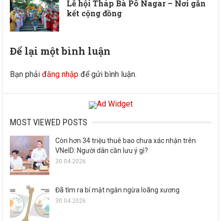
Lễ hội Tháp Bà Pô Nagar – Nơi gắn
kết cộng đồng
Để lại một bình luận
Bạn phải
đăng nhập
để gửi bình luận.
MOST VIEWED POSTS
Còn hơn 34 triệu thuê bao chưa xác nhận trên
VNeID: Người dân cần lưu ý gì?
30.04.2026
Đã tìm ra bí mật ngăn ngừa loãng xương
30.04.2026