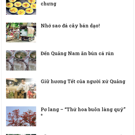
chưng
Nhớ sao đá cây bán dạo!
Đến Quảng Nam ăn bún cá rún
Giữ hương Tết của người xứ Quảng
Pơ lang – “Thứ hoa buôn làng quý”
*