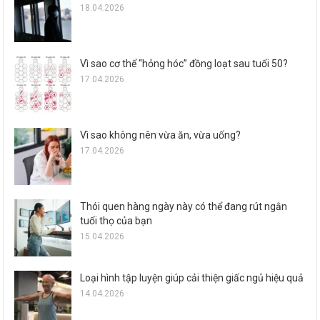
18.04.2026
Vì sao cơ thể “hỏng hóc” đồng loạt sau tuổi 50?
17.04.2026
Vì sao không nên vừa ăn, vừa uống?
17.04.2026
Thói quen hàng ngày này có thể đang rút ngắn
tuổi thọ của bạn
15.04.2026
Loại hình tập luyện giúp cải thiện giấc ngủ hiệu quả
14.04.2026