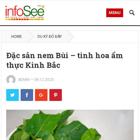
MENU
HOME
DU KÝ ĐÓ ĐÂY
Ðặc sản nem Bùi – tinh hoa ẩm
thực Kinh Bắc
ADMIN
—
08.12.2025