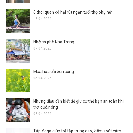
6 thói quen có hại rút ngắn tuổi thọ phụ nữ
13.04.2026
Nhớ cà phê Nha Trang
07.04.2026
Mùa hoa cải bên sông
05.04.2026
Những điều cần biết để giữ cơ thể bạn an toàn khi
trời quá nóng
03.04.2026
Tập Yoga giúp trẻ tập trung cao, kiểm soát cảm