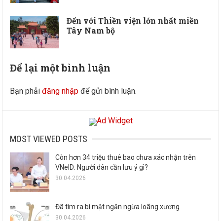
Đến với Thiền viện lớn nhất miền
Tây Nam bộ
Để lại một bình luận
Bạn phải
đăng nhập
để gửi bình luận.
MOST VIEWED POSTS
Còn hơn 34 triệu thuê bao chưa xác nhận trên
VNeID: Người dân cần lưu ý gì?
30.04.2026
Đã tìm ra bí mật ngăn ngừa loãng xương
30.04.2026