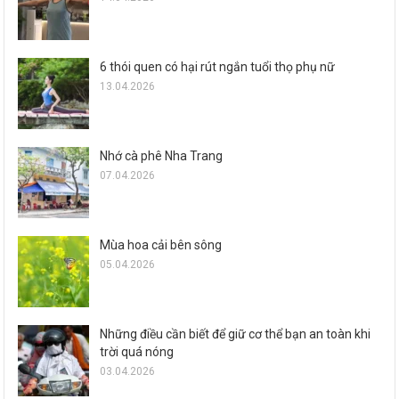
6 thói quen có hại rút ngắn tuổi thọ phụ nữ
13.04.2026
Nhớ cà phê Nha Trang
07.04.2026
Mùa hoa cải bên sông
05.04.2026
Những điều cần biết để giữ cơ thể bạn an toàn khi
trời quá nóng
03.04.2026