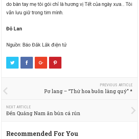
do bàn tay mẹ tôi gói chỉ là hương vị Tết của ngày xưa… Tôi
vẫn lưu giữ trong tim mình.
Đỗ Lan
Nguồn: Báo Đắk Lắk điện tử
PREVIOUS ARTICLE
Pơ lang – “Thứ hoa buôn làng quý” *
NEXT ARTICLE
Đến Quảng Nam ăn bún cá rún
Recommended For You