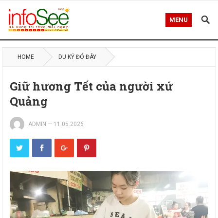
MENU
HOME
DU KÝ ĐÓ ĐÂY
Giữ hương Tết của người xứ
Quảng
ADMIN
—
11.05.2026