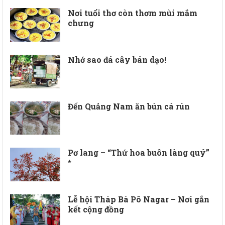
Nơi tuổi thơ còn thơm mùi mắm
chưng
Nhớ sao đá cây bán dạo!
Đến Quảng Nam ăn bún cá rún
Pơ lang – “Thứ hoa buôn làng quý”
*
Lễ hội Tháp Bà Pô Nagar – Nơi gắn
kết cộng đồng