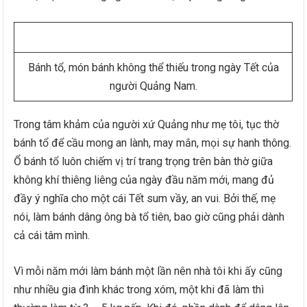
Bánh tổ, món bánh không thể thiếu trong ngày Tết của
người Quảng Nam.
Trong tâm khảm của người xứ Quảng như mẹ tôi, tục thờ
bánh tổ để cầu mong an lành, may mắn, mọi sự hanh thông.
Ổ bánh tổ luôn chiếm vị trí trang trọng trên bàn thờ giữa
không khí thiêng liêng của ngày đầu năm mới, mang đủ
đầy ý nghĩa cho một cái Tết sum vầy, an vui. Bởi thế, mẹ
nói, làm bánh dâng ông bà tổ tiên, bao giờ cũng phải dành
cả cái tâm mình.
Vì mỗi năm mới làm bánh một lần nên nhà tôi khi ấy cũng
như nhiều gia đình khác trong xóm, một khi đã làm thì