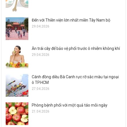
Đến với Thiền viện lớn nhất miền Tây Nam bộ
29.04.2026
Ăn trái cây để bảo vệ phổi trước ô nhiễm không khí
29.04.2026
Cánh đồng diều Bà Canh rực rỡ sắc màu tại ngoại
ô TP.HCM
27.04.2026
Phòng bệnh phổi với một quả táo mỗi ngày
21.04.2026