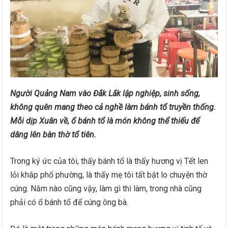
Người Quảng Nam vào Đắk Lắk lập nghiệp, sinh sống,
không quên mang theo cả nghề làm bánh tổ truyền thống.
Mỗi dịp Xuân về, ổ bánh tổ là món không thể thiếu để
dâng lên bàn thờ tổ tiên.
Trong ký ức của tôi, thấy bánh tổ là thấy hương vị Tết len
lỏi khắp phố phường, là thấy mẹ tôi tất bật lo chuyện thờ
cúng. Năm nào cũng vậy, làm gì thì làm, trong nhà cũng
phải có ổ bánh tổ để cúng ông bà.