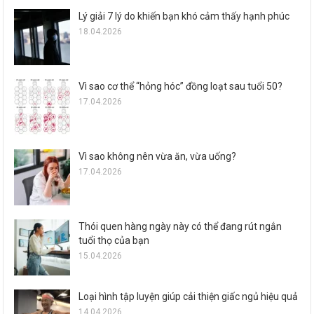
Lý giải 7 lý do khiến bạn khó cảm thấy hạnh phúc
18.04.2026
Vì sao cơ thể “hỏng hóc” đồng loạt sau tuổi 50?
17.04.2026
Vì sao không nên vừa ăn, vừa uống?
17.04.2026
Thói quen hàng ngày này có thể đang rút ngắn
tuổi thọ của bạn
15.04.2026
Loại hình tập luyện giúp cải thiện giấc ngủ hiệu quả
14.04.2026