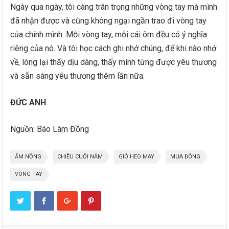
Ngày qua ngày, tôi càng trân trọng những vòng tay mà mình
đã nhận được và cũng không ngại ngần trao đi vòng tay
của chính mình. Mỗi vòng tay, mỗi cái ôm đều có ý nghĩa
riêng của nó. Và tôi học cách ghi nhớ chúng, để khi nào nhớ
về, lòng lại thấy dịu dàng, thấy mình từng được yêu thương
và sẵn sàng yêu thương thêm lần nữa.
ĐỨC ANH
Nguồn: Báo Lâm Đồng
ẤM NỒNG
CHIỀU CUỐI NĂM
GIÓ HEO MAY
MUA ĐÔNG
VÒNG TAY