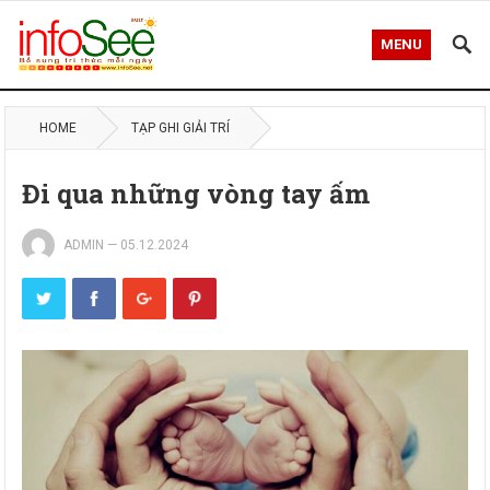
MENU
HOME
TẠP GHI GIẢI TRÍ
Đi qua những vòng tay ấm
ADMIN
—
05.12.2024