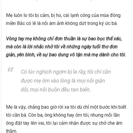
Mẹ luôn lo tôi bị cảm, bị ho, cái lạnh cóng của mùa đông
miền Bắc có lẽ là nỗi ám ảnh không dứt trong ký ức bà.
Vòng tay mẹ không chỉ đơn thuần là sự bao bọc thể xác,
mà còn là lời nhắc nhở tôi về những ngày tuổi thơ đơn
giản, yên bình, về sự bao dung vô tận mà mẹ dành cho tôi.
Có lúc nghịch ngợm bị la rầy, tôi chỉ cần
được mẹ ôm vào lòng là mọi nỗi giận
dỗi, mọi nỗi buồn đều tan biến.
Mẹ là vậy, chẳng bao giờ rời xa tôi dù chỉ một bước khi biết
tôi cần bà. Còn ba, ông không hay ôm tôi, nhưng mỗi lần
ông đặt tay lên vai, tôi lại cảm nhận được sự chở che âm
thầm.