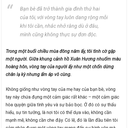
Bạn bè đã trở thành gia đình thứ hai
của tôi, với vòng tay luôn dang rộng mỗi
khi tôi cần, nhắc nhở rằng dù ở đâu,
mình cũng không thực sự đơn độc.
Trong một buổi chiều mùa đông năm ấy, tôi tình cờ gặp
một người. Giữa khung cảnh hồ Xuân Hương nhuốm màu
hoàng hôn, vòng tay của người ấy như một chốn dừng
chân lạ kỳ nhưng ấm áp vô cùng.
Không giống như vòng tay của mẹ hay của bạn bè, vòng
tay này chứa đựng một cảm giác rất khác – một cảm giác
hòa quyện giữa tình yêu và sự bảo bọc. Ở đó có sự thấu
hiểu, sự tin tưởng, là nơi tôi có thể dựa vào, không cần
mạnh mẽ, không cần che đậy. Có lẽ, đó là lần đầu tiên tôi
cảm nhận được một vòng tay mang đến sự bình yên mà