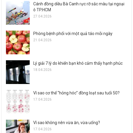
Cánh đồng diều Bà Canh rực rỡ sắc màu tại ngoại
ô TP.HCM
27.04.2026
Phòng bệnh phổi với một quả táo mỗi ngày
21.04.2026
Lý giải 7 lý do khiến bạn khó cảm thấy hạnh phúc
18.04.2026
Vì sao cơ thể “hỏng hóc” đồng loạt sau tuổi 50?
17.04.2026
Vì sao không nên vừa ăn, vừa uống?
17.04.2026