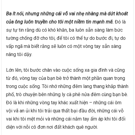
Ba ít nói, nhưng những cái vỗ vai nhẹ nhàng mà dứt khoát
của ông luôn truyền cho tôi một niềm tin mạnh mẽ.
Đó là
sự tự tin rằng dù có khó khăn, ba luôn sẵn sàng làm bức
tường chống đỡ cho tôi, để tôi có thể tự do bước đi, tự do
vấp ngã mà biết rằng sẽ luôn có một vòng tay sẵn sàng
nâng tôi dậy.
Lớn lên, tôi bước chân vào cuộc sống xa gia đình và cũng
từ đó, vòng tay của bạn bè trở thành một phần quan trọng
trong cuộc sống. Tôi nhớ những đêm lang thang khắp thành
phố, trò chuyện bên những ly cà phê nửa đêm cùng bạn bè.
Đó là khi những vòng tay khác xuất hiện – những cái ôm
vội vã an ủi khi tôi trải qua thất bại đầu đời, những cái vỗ
vai khi tôi mệt mỏi và những cái nắm tay ấm áp khi tôi đối
diện với nỗi cô đơn nơi đất khách quê người.