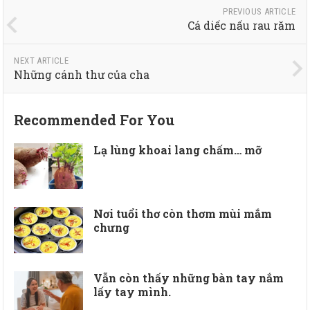
PREVIOUS ARTICLE
Cá diếc nấu rau răm
NEXT ARTICLE
Những cánh thư của cha
Recommended For You
Lạ lùng khoai lang chấm… mỡ
Nơi tuổi thơ còn thơm mùi mắm
chưng
Vẫn còn thấy những bàn tay nắm
lấy tay mình.