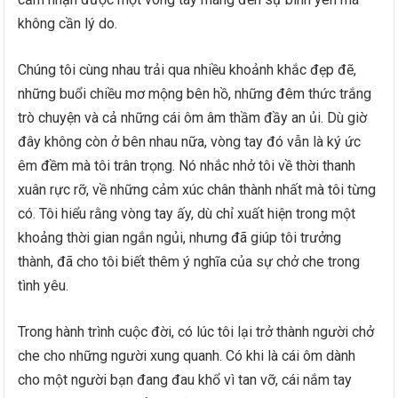
không cần lý do.
Chúng tôi cùng nhau trải qua nhiều khoảnh khắc đẹp đẽ,
những buổi chiều mơ mộng bên hồ, những đêm thức trắng
trò chuyện và cả những cái ôm âm thầm đầy an ủi. Dù giờ
đây không còn ở bên nhau nữa, vòng tay đó vẫn là ký ức
êm đềm mà tôi trân trọng. Nó nhắc nhở tôi về thời thanh
xuân rực rỡ, về những cảm xúc chân thành nhất mà tôi từng
có. Tôi hiểu rằng vòng tay ấy, dù chỉ xuất hiện trong một
khoảng thời gian ngắn ngủi, nhưng đã giúp tôi trưởng
thành, đã cho tôi biết thêm ý nghĩa của sự chở che trong
tình yêu.
Trong hành trình cuộc đời, có lúc tôi lại trở thành người chở
che cho những người xung quanh. Có khi là cái ôm dành
cho một người bạn đang đau khổ vì tan vỡ, cái nắm tay