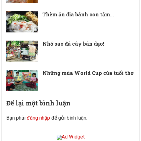
Thèm ăn dĩa bánh con tằm…
Nhớ sao đá cây bán dạo!
Những mùa World Cup của tuổi thơ
Để lại một bình luận
Bạn phải
đăng nhập
để gửi bình luận.