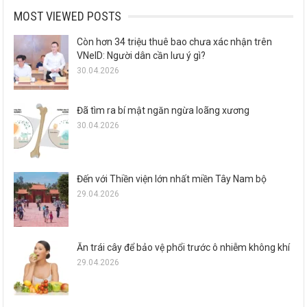
MOST VIEWED POSTS
Còn hơn 34 triệu thuê bao chưa xác nhận trên
VNeID: Người dân cần lưu ý gì?
30.04.2026
Đã tìm ra bí mật ngăn ngừa loãng xương
30.04.2026
Đến với Thiền viện lớn nhất miền Tây Nam bộ
29.04.2026
Ăn trái cây để bảo vệ phổi trước ô nhiễm không khí
29.04.2026