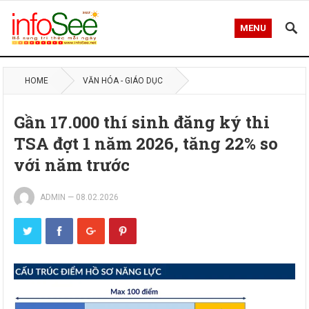
MENU
HOME
VĂN HÓA - GIÁO DỤC
Gần 17.000 thí sinh đăng ký thi
TSA đợt 1 năm 2026, tăng 22% so
với năm trước
ADMIN
—
08.02.2026