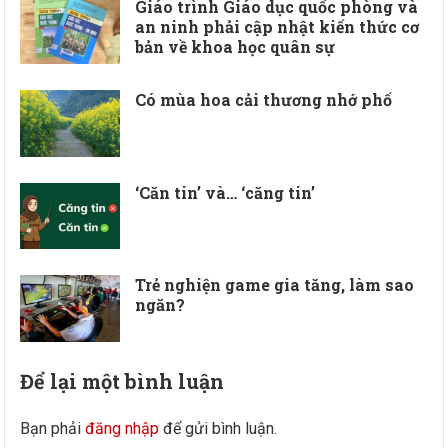
Giáo trình Giáo dục quốc phòng và
an ninh phải cập nhật kiến thức cơ
bản về khoa học quân sự
Có mùa hoa cải thương nhớ phố
‘Căn tin’ và… ‘căng tin’
Trẻ nghiện game gia tăng, làm sao
ngăn?
Để lại một bình luận
Bạn phải
đăng nhập
để gửi bình luận.