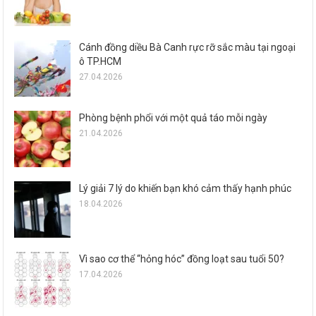
Cánh đồng diều Bà Canh rực rỡ sắc màu tại ngoại
ô TP.HCM
27.04.2026
Phòng bệnh phổi với một quả táo mỗi ngày
21.04.2026
Lý giải 7 lý do khiến bạn khó cảm thấy hạnh phúc
18.04.2026
Vì sao cơ thể “hỏng hóc” đồng loạt sau tuổi 50?
17.04.2026