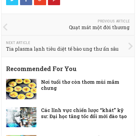
PREVIOUS ARTICLE
Quạt mát một đời thương
NEXT ARTICLE
Tia plasma lạnh tiêu diệt tế bào ung thư ẩn sâu
Recommended For You
Nơi tuổi thơ còn thơm mùi mắm
chưng
Các lĩnh vực chiến lược “khát” kỹ
sư: Đại học tăng tốc đổi mới đào tạo