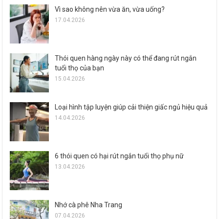
Vì sao không nên vừa ăn, vừa uống?
17.04.2026
Thói quen hàng ngày này có thể đang rút ngắn
tuổi thọ của bạn
15.04.2026
Loại hình tập luyện giúp cải thiện giấc ngủ hiệu quả
14.04.2026
6 thói quen có hại rút ngắn tuổi thọ phụ nữ
13.04.2026
Nhớ cà phê Nha Trang
07.04.2026