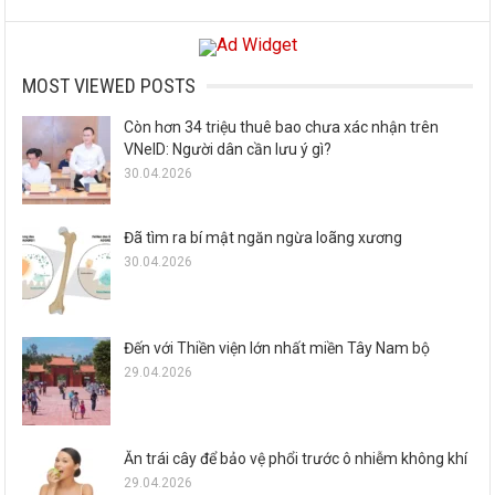
MOST VIEWED POSTS
Còn hơn 34 triệu thuê bao chưa xác nhận trên
VNeID: Người dân cần lưu ý gì?
30.04.2026
Đã tìm ra bí mật ngăn ngừa loãng xương
30.04.2026
Đến với Thiền viện lớn nhất miền Tây Nam bộ
29.04.2026
Ăn trái cây để bảo vệ phổi trước ô nhiễm không khí
29.04.2026