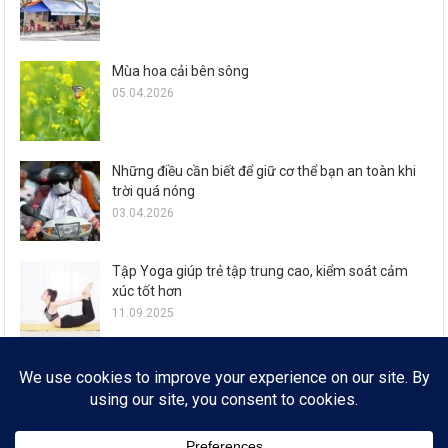
Mùa hoa cải bên sông
05.04.2026
Những điều cần biết để giữ cơ thể bạn an toàn khi
trời quá nóng
03.04.2026
Tập Yoga giúp trẻ tập trung cao, kiểm soát cảm
xúc tốt hơn
11.09.2025
Zalo ra mắt loạt tính năng đón Tết Ất Tỵ cho 77,6
triệu người dùng
29.01.2025