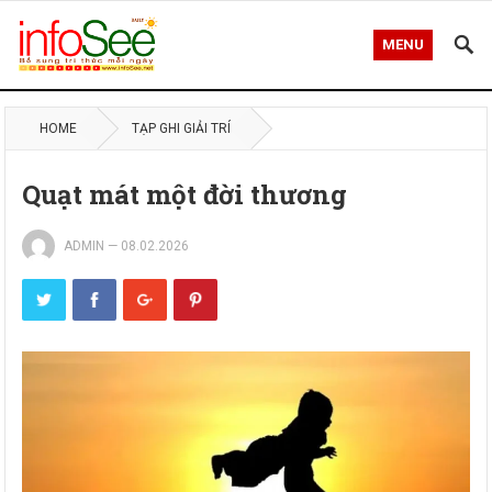
MENU
HOME
TẠP GHI GIẢI TRÍ
Quạt mát một đời thương
ADMIN
—
08.02.2026