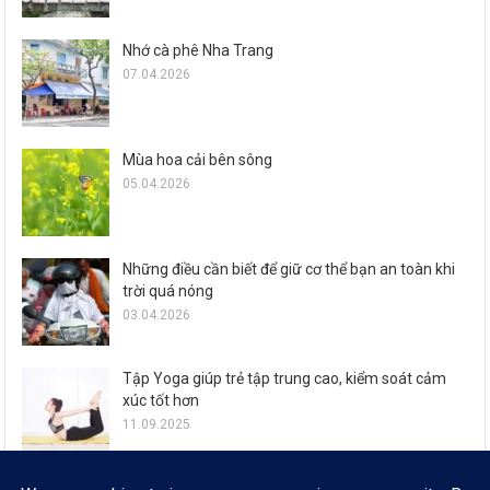
Nhớ cà phê Nha Trang
07.04.2026
Mùa hoa cải bên sông
05.04.2026
Những điều cần biết để giữ cơ thể bạn an toàn khi
trời quá nóng
03.04.2026
Tập Yoga giúp trẻ tập trung cao, kiểm soát cảm
xúc tốt hơn
11.09.2025
Zalo ra mắt loạt tính năng đón Tết Ất Tỵ cho 77,6