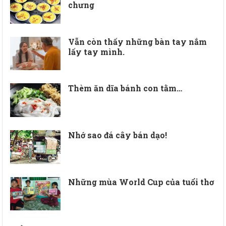
chưng
Vẫn còn thấy những bàn tay nắm
lấy tay mình.
Thèm ăn dĩa bánh con tằm…
Nhớ sao đá cây bán dạo!
Những mùa World Cup của tuổi thơ