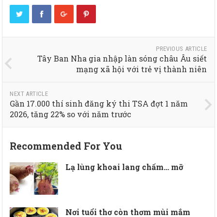
PREVIOUS ARTICLE
Tây Ban Nha gia nhập làn sóng châu Âu siết
mạng xã hội với trẻ vị thành niên
NEXT ARTICLE
Gần 17.000 thí sinh đăng ký thi TSA đợt 1 năm
2026, tăng 22% so với năm trước
Recommended For You
Lạ lùng khoai lang chấm… mỡ
Nơi tuổi thơ còn thơm mùi mắm