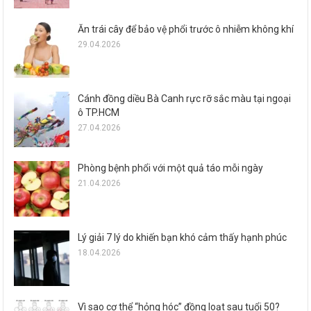
Ăn trái cây để bảo vệ phổi trước ô nhiễm không khí
29.04.2026
Cánh đồng diều Bà Canh rực rỡ sắc màu tại ngoại
ô TP.HCM
27.04.2026
Phòng bệnh phổi với một quả táo mỗi ngày
21.04.2026
Lý giải 7 lý do khiến bạn khó cảm thấy hạnh phúc
18.04.2026
Vì sao cơ thể “hỏng hóc” đồng loạt sau tuổi 50?