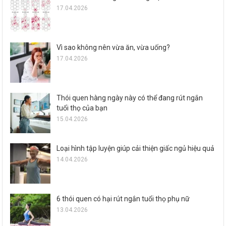
17.04.2026
Vì sao không nên vừa ăn, vừa uống?
17.04.2026
Thói quen hàng ngày này có thể đang rút ngắn
tuổi thọ của bạn
15.04.2026
Loại hình tập luyện giúp cải thiện giấc ngủ hiệu quả
14.04.2026
6 thói quen có hại rút ngắn tuổi thọ phụ nữ
13.04.2026