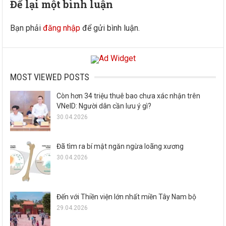
Để lại một bình luận
Bạn phải
đăng nhập
để gửi bình luận.
MOST VIEWED POSTS
Còn hơn 34 triệu thuê bao chưa xác nhận trên
VNeID: Người dân cần lưu ý gì?
30.04.2026
Đã tìm ra bí mật ngăn ngừa loãng xương
30.04.2026
Đến với Thiền viện lớn nhất miền Tây Nam bộ
29.04.2026