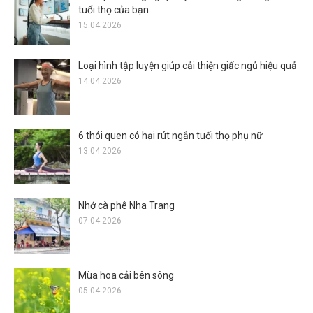
tuổi thọ của bạn
15.04.2026
Loại hình tập luyện giúp cải thiện giấc ngủ hiệu quả
14.04.2026
6 thói quen có hại rút ngắn tuổi thọ phụ nữ
13.04.2026
Nhớ cà phê Nha Trang
07.04.2026
Mùa hoa cải bên sông
05.04.2026