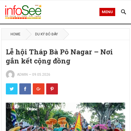
MENU
HOME
DU KÝ ĐÓ ĐÂY
Lễ hội Tháp Bà Pô Nagar – Nơi
gắn kết cộng đồng
ADMIN
—
09.05.2026