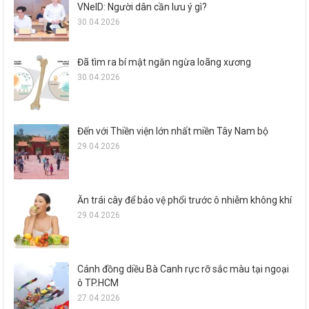
VNeID: Người dân cần lưu ý gì?
30.04.2026
Đã tìm ra bí mật ngăn ngừa loãng xương
30.04.2026
Đến với Thiền viện lớn nhất miền Tây Nam bộ
29.04.2026
Ăn trái cây để bảo vệ phổi trước ô nhiễm không khí
29.04.2026
Cánh đồng diều Bà Canh rực rỡ sắc màu tại ngoại
ô TP.HCM
27.04.2026