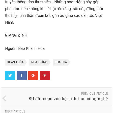
truyền thống tỉnh thực hiện… Những hoạt động này góp
phần tạo nên không khí lễ hội rộn ràng, sôi nổi, đồng thời
thể hiện tinh thần đoàn kết, gắn bó giữa các dân tộc Việt
Nam.
GIANG ĐÌNH
Nguồn: Báo Khánh Hòa
KHÁNH HÒA
NHÀ TRẮNG
THÁP BÀ
PREVIOUS ARTICLE
EU đặt cược vào hệ sinh thái công nghệ
NEXT ARTICLE