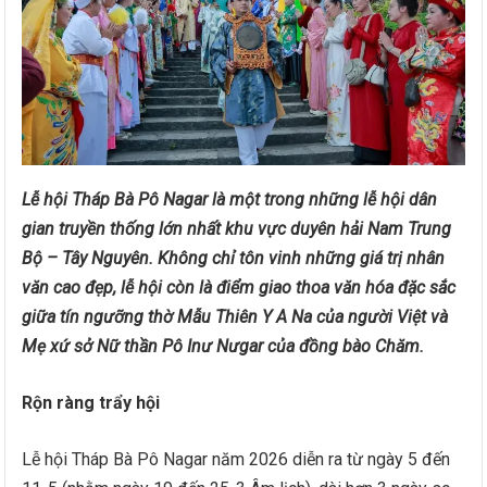
Lễ hội Tháp Bà Pô Nagar là một trong những lễ hội dân
gian truyền thống lớn nhất khu vực duyên hải Nam Trung
Bộ – Tây Nguyên. Không chỉ tôn vinh những giá trị nhân
văn cao đẹp, lễ hội còn là điểm giao thoa văn hóa đặc sắc
giữa tín ngưỡng thờ Mẫu Thiên Y A Na của người Việt và
Mẹ xứ sở Nữ thần Pô Inư Nưgar của đồng bào Chăm.
Rộn ràng trẩy hội
Lễ hội Tháp Bà Pô Nagar năm 2026 diễn ra từ ngày 5 đến