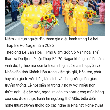
Niềm vui của người dân tham gia diễu hành trong Lễ hội
Tháp Bà Pô Nagar năm 2026.
Theo ông Lê Văn Hoa – Phó Giám đốc Sở Văn hóa, Thể
thao và Du lịch, Lễ hội Tháp Bà Pô Nagar không chỉ là niềm
vinh dự, tự hào mà còn là trách nhiệm của chính quyền và
Nhân dân tỉnh Khánh Hòa trong việc gìn giữ, bảo tồn, phát
huy các giá trị văn hóa, tâm linh và tín ngưỡng dân gian
truyền thống. Lễ hội diễn ra trong 7 ngày với nhiều nghi
thức, nghi lễ đặc sắc; ngoài ra còn có hoạt động múa bóng
của các đoàn thực hành tín ngưỡng thờ Mẫu, biểu diễn
nghệ thuật truyền thống do các nghệ sĩ Nhà hát Nghệ thuật