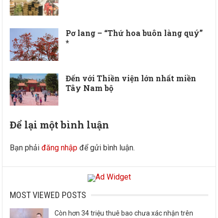
Pơ lang – “Thứ hoa buôn làng quý”
*
Đến với Thiền viện lớn nhất miền
Tây Nam bộ
Để lại một bình luận
Bạn phải
đăng nhập
để gửi bình luận.
MOST VIEWED POSTS
Còn hơn 34 triệu thuê bao chưa xác nhận trên