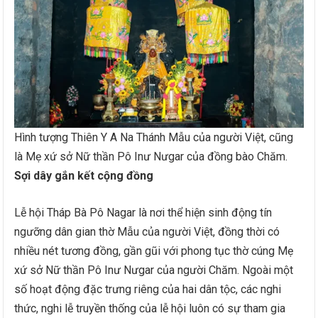
Hình tượng Thiên Y A Na Thánh Mẫu của người Việt, cũng
là Mẹ xứ sở Nữ thần Pô Inư Nưgar của đồng bào Chăm.
Sợi dây gắn kết cộng đồng
Lễ hội Tháp Bà Pô Nagar là nơi thể hiện sinh động tín
ngưỡng dân gian thờ Mẫu của người Việt, đồng thời có
nhiều nét tương đồng, gần gũi với phong tục thờ cúng Mẹ
xứ sở Nữ thần Pô Inư Nưgar của người Chăm. Ngoài một
số hoạt động đặc trưng riêng của hai dân tộc, các nghi
thức, nghi lễ truyền thống của lễ hội luôn có sự tham gia