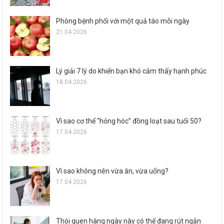
Phòng bệnh phổi với một quả táo mỗi ngày
21.04.2026
Lý giải 7 lý do khiến bạn khó cảm thấy hạnh phúc
18.04.2026
Vì sao cơ thể “hỏng hóc” đồng loạt sau tuổi 50?
17.04.2026
Vì sao không nên vừa ăn, vừa uống?
17.04.2026
Thói quen hàng ngày này có thể đang rút ngắn