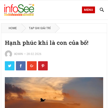
MENU
HOME
TẠP GHI GIẢI TRÍ
Hạnh phúc khi là con của bố!
ADMIN
—
28.02.2026