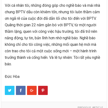
Với cá nhân tôi, những đóng góp cho nghề báo và mái nhà
chung BPTV dẫu còn khiêm tốn, nhưng tôi luôn thầm cảm
ơn ngã rẽ của cuộc đời đã dẫn lối cho tôi đến với BPTV.
Quãng thời gian 22 năm gắn bó với BPTV, từ một người
thầm lặng, quen với công việc hậu trường, tôi đã trở nên
năng động, tự tin, bản lĩnh hơn nhờ nghề báo. Nghề báo
không chỉ cho tôi công việc, những mối quan hệ mới mà
còn trao cho tôi cả một cuộc sống mới – một hành trình
trưởng thành và cống hiến. Và lẽ tự nhiên: Tôi rất yêu nghề
báo.
Đức Hòa
PREVIOUS ARTICLE