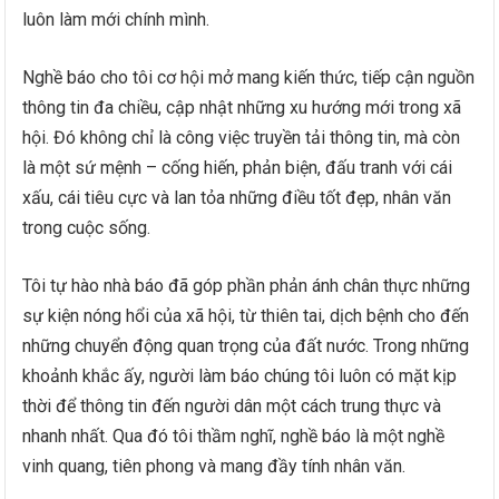
luôn làm mới chính mình.
Nghề báo cho tôi cơ hội mở mang kiến thức, tiếp cận nguồn
thông tin đa chiều, cập nhật những xu hướng mới trong xã
hội. Đó không chỉ là công việc truyền tải thông tin, mà còn
là một sứ mệnh – cống hiến, phản biện, đấu tranh với cái
xấu, cái tiêu cực và lan tỏa những điều tốt đẹp, nhân văn
trong cuộc sống.
Tôi tự hào nhà báo đã góp phần phản ánh chân thực những
sự kiện nóng hổi của xã hội, từ thiên tai, dịch bệnh cho đến
những chuyển động quan trọng của đất nước. Trong những
khoảnh khắc ấy, người làm báo chúng tôi luôn có mặt kịp
thời để thông tin đến người dân một cách trung thực và
nhanh nhất. Qua đó tôi thầm nghĩ, nghề báo là một nghề
vinh quang, tiên phong và mang đầy tính nhân văn.