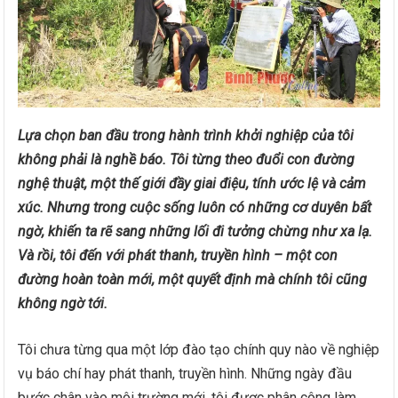
Lựa chọn ban đầu trong hành trình khởi nghiệp của tôi
không phải là nghề báo. Tôi từng theo đuổi con đường
nghệ thuật, một thế giới đầy giai điệu, tính ước lệ và cảm
xúc. Nhưng trong cuộc sống luôn có những cơ duyên bất
ngờ, khiến ta rẽ sang những lối đi tưởng chừng như xa lạ.
Và rồi, tôi đến với phát thanh, truyền hình – một con
đường hoàn toàn mới, một quyết định mà chính tôi cũng
không ngờ tới.
Tôi chưa từng qua một lớp đào tạo chính quy nào về nghiệp
vụ báo chí hay phát thanh, truyền hình. Những ngày đầu
bước chân vào môi trường mới, tôi được phân công làm