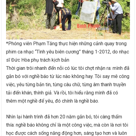
*Phóng viên Phạm Tăng thực hiện những cảnh quay trong
phim ca nhạc “Tình yêu biên cương” tháng 1-2012, do nhạc
sĩ Đức Hòa phụ trách kịch bản
Thời gian trôi nhanh đến nỗi có lúc tôi chợt nhận ra: mình đã
gắn bó với nghề báo từ lúc nào không hay. Tôi say mê công
việc, yêu từng bản tin, từng câu chữ, từng âm thanh truyền
tải đến khán, thính giả. Và rồi, tôi hiểu rằng mình đã có
thêm một nghề để yêu, đó chính là nghề báo.
Nhìn lại hành trình đã hơn 20 năm gắn bó, tôi càng thấm
thía: nghề báo không chỉ là một công việc, mà còn là nơi tôi
học được cách sống năng động hơn, sáng tạo hơn và luôn