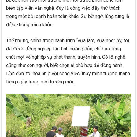
biên tập viên văn nghệ, đây là công việc đầy thử thách
trong một bối cảnh hoàn toàn khác. Sự bỡ ngỡ, lúng túng là
điều không tránh khỏi.
Thế nhưng, chính trong hành trình “vừa làm, vừa học” ấy, tôi
đã được đồng nghiệp tận tình hướng dẫn, chỉ bảo từng
chút một về nghiệp vụ phát thanh, truyền hình. Có lẽ, nghề
cũng như con người, biết chọn ai phù hợp để đồng hành.
Dần dần, tôi hòa nhịp với công việc, thấy mình trưởng thành
từng ngày trong môi trường mới.