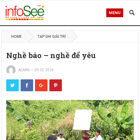
MENU
HOME
TẠP GHI GIẢI TRÍ
Nghề báo – nghề để yêu
ADMIN
—
09.02.2026