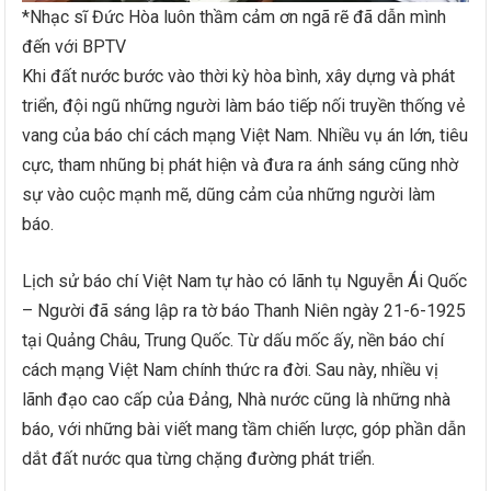
*Nhạc sĩ Đức Hòa luôn thầm cảm ơn ngã rẽ đã dẫn mình
đến với BPTV
Khi đất nước bước vào thời kỳ hòa bình, xây dựng và phát
triển, đội ngũ những người làm báo tiếp nối truyền thống vẻ
vang của báo chí cách mạng Việt Nam. Nhiều vụ án lớn, tiêu
cực, tham nhũng bị phát hiện và đưa ra ánh sáng cũng nhờ
sự vào cuộc mạnh mẽ, dũng cảm của những người làm
báo.
Lịch sử báo chí Việt Nam tự hào có lãnh tụ Nguyễn Ái Quốc
– Người đã sáng lập ra tờ báo Thanh Niên ngày 21-6-1925
tại Quảng Châu, Trung Quốc. Từ dấu mốc ấy, nền báo chí
cách mạng Việt Nam chính thức ra đời. Sau này, nhiều vị
lãnh đạo cao cấp của Đảng, Nhà nước cũng là những nhà
báo, với những bài viết mang tầm chiến lược, góp phần dẫn
dắt đất nước qua từng chặng đường phát triển.