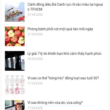
Cánh đồng diều Bà Canh rực rỡ sắc màu tại ngoại
ô TP.HCM
27.04.2026
Phòng bệnh phổi với một quả táo mỗi ngày
21.04.2026
Lý giải 7 lý do khiến bạn khó cảm thấy hạnh phúc
18.04.2026
Vì sao cơ thể “hỏng hóc” đồng loạt sau tuổi 50?
17.04.2026
Vì sao không nên vừa ăn, vừa uống?
17.04.2026