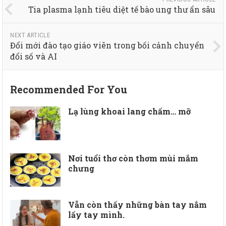
Tia plasma lạnh tiêu diệt tế bào ung thư ẩn sâu
NEXT ARTICLE
Đổi mới đào tạo giáo viên trong bối cảnh chuyển
đổi số và AI
Recommended For You
Lạ lùng khoai lang chấm… mỡ
Nơi tuổi thơ còn thơm mùi mắm
chưng
Vẫn còn thấy những bàn tay nắm
lấy tay mình.