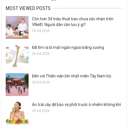
MOST VIEWED POSTS
Còn hơn 34 triệu thuê bao chưa xác nhận trên
VNeID: Người dân cần lưu ý gì?
30.04.2026
Đã tìm ra bí mật ngăn ngừa loãng xương
30.04.2026
Đến với Thiền viện lớn nhất miền Tây Nam bộ
29.04.2026
Ăn trái cây để bảo vệ phổi trước ô nhiễm không khí
29.04.2026