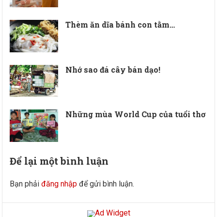
Thèm ăn dĩa bánh con tằm…
Nhớ sao đá cây bán dạo!
Những mùa World Cup của tuổi thơ
Để lại một bình luận
Bạn phải
đăng nhập
để gửi bình luận.