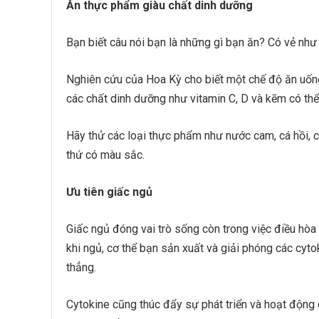
Ăn thực phẩm giàu chất dinh dưỡng
Bạn biết câu nói bạn là những gì bạn ăn? Có vẻ như
Nghiên cứu của Hoa Kỳ cho biết một chế độ ăn uống 
các chất dinh dưỡng như vitamin C, D và kẽm có thể
Hãy thử các loại thực phẩm như nước cam, cá hồi, c
thứ có màu sắc.
Ưu tiên giấc ngủ
Giấc ngủ đóng vai trò sống còn trong việc điều hòa 
khi ngủ, cơ thể bạn sản xuất và giải phóng các cyto
thẳng.
Cytokine cũng thúc đẩy sự phát triển và hoạt động c