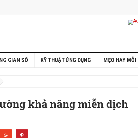
NG GIAN SỐ
KỸ THUẬT ỨNG DỤNG
MẸO HAY MỖI
cường khả năng miễn dịch