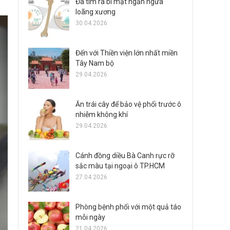
Đã tìm ra bí mật ngăn ngừa
loãng xương
30.04.2026
Đến với Thiền viện lớn nhất miền
Tây Nam bộ
29.04.2026
Ăn trái cây để bảo vệ phổi trước ô
nhiễm không khí
29.04.2026
Cánh đồng diều Bà Canh rực rỡ
sắc màu tại ngoại ô TP.HCM
27.04.2026
Phòng bệnh phổi với một quả táo
mỗi ngày
21.04.2026