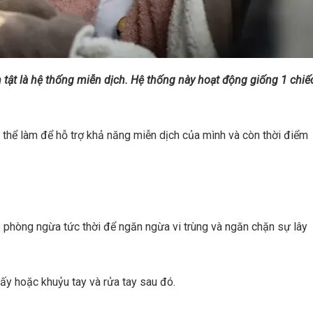
 tật là hệ thống miễn dịch. Hệ thống này hoạt động giống 1 chiế
 thể làm để hỗ trợ khả năng miễn dịch của mình và còn thời điểm
 phòng ngừa tức thời để ngăn ngừa vi trùng và ngăn chặn sự lây
iấy hoặc khuỷu tay và rửa tay sau đó.