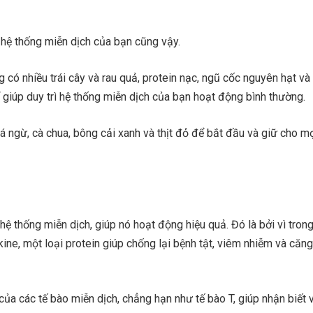
 hệ thống miễn dịch của bạn cũng vậy.
có nhiều trái cây và rau quả, protein nạc, ngũ cốc nguyên hạt và
 giúp duy trì hệ thống miễn dịch của bạn hoạt động bình thường.
á ngừ, cà chua, bông cải xanh và thịt đỏ để bắt đầu và giữ cho m
hệ thống miễn dịch, giúp nó hoạt động hiệu quả. Đó là bởi vì tron
kine, một loại protein giúp chống lại bệnh tật, viêm nhiễm và căng
ủa các tế bào miễn dịch, chẳng hạn như tế bào T, giúp nhận biết 