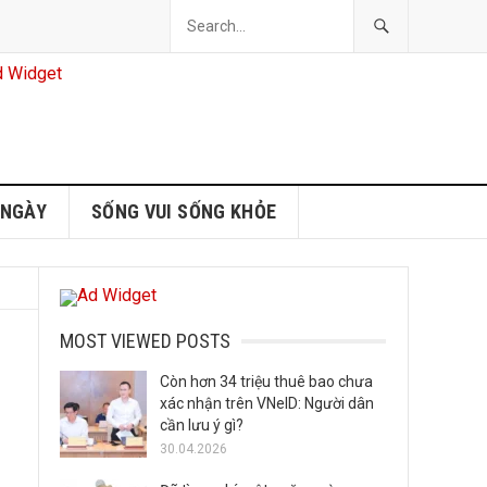
 NGÀY
SỐNG VUI SỐNG KHỎE
MOST VIEWED POSTS
Còn hơn 34 triệu thuê bao chưa
xác nhận trên VNeID: Người dân
cần lưu ý gì?
30.04.2026