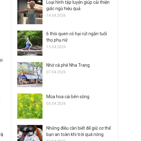
Loại hình tập luyện giúp cải thiện
giấc ngủ hiệu quả
14.04.2026
6 thói quen có hại rút ngắn tuổi
thọ phụ nữ
13.04.2026
ọi
Nhớ cà phê Nha Trang
07.04.2026
Mùa hoa cải bên sông
g
05.04.2026
Những điều cần biết để giữ cơ thể
và
bạn an toàn khi trời quá nóng