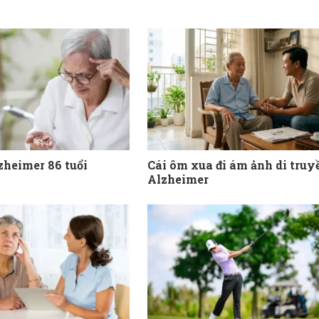
zheimer 86 tuổi
Cái ôm xua đi ám ảnh di truy
Alzheimer