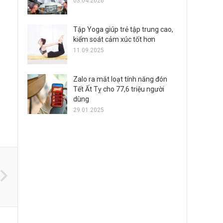
03.04.2026
Tập Yoga giúp trẻ tập trung cao,
kiểm soát cảm xúc tốt hơn
11.09.2025
Zalo ra mắt loạt tính năng đón
Tết Ất Tỵ cho 77,6 triệu người
dùng
29.01.2025