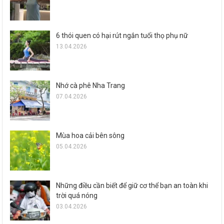
6 thói quen có hại rút ngắn tuổi thọ phụ nữ
13.04.2026
Nhớ cà phê Nha Trang
07.04.2026
Mùa hoa cải bên sông
05.04.2026
Những điều cần biết để giữ cơ thể bạn an toàn khi
trời quá nóng
03.04.2026