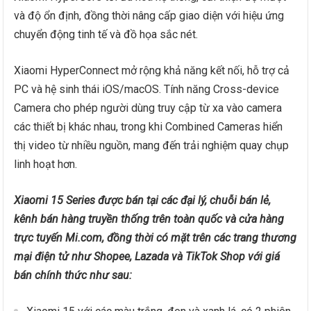
và độ ổn định, đồng thời nâng cấp giao diện với hiệu ứng
chuyển động tinh tế và đồ họa sắc nét.
Xiaomi HyperConnect mở rộng khả năng kết nối, hỗ trợ cả
PC và hệ sinh thái iOS/macOS. Tính năng Cross-device
Camera cho phép người dùng truy cập từ xa vào camera
các thiết bị khác nhau, trong khi Combined Cameras hiển
thị video từ nhiều nguồn, mang đến trải nghiệm quay chụp
linh hoạt hơn.
Xiaomi 15 Series được bán tại các đại lý, chuỗi bán lẻ,
kênh bán hàng truyền thống trên toàn quốc và cửa hàng
trực tuyến Mi.com, đồng thời có mặt trên các trang thương
mại điện tử như Shopee, Lazada và TikTok Shop với giá
bán chính thức như sau: