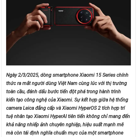
Ngày 2/3/2025, dòng smartphone Xiaomi 15 Series chính
thức ra mắt người dùng Việt Nam cùng lúc với thị trường
toàn cầu, đánh dấu bước tiến đột phá trong hành trình
kiến tạo công nghệ của Xiaomi. Sự kết hợp giữa hệ thống
camera Leica đẳng cấp và Xiaomi HyperOS 2 tích hợp trí
tuệ nhân tạo Xiaomi HyperAI tiên tiến không chỉ mang đến
khả năng nhiếp ảnh chuyên nghiệp, hiệu suất mạnh mẽ
mà còn tái định nghĩa chuẩn mực của một smartphone