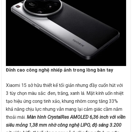
Đỉnh cao công nghệ nhiếp ảnh trong lòng bàn tay
Xiaomi 15 sở hữu thiết kế tối giản nhưng đầy cuốn hút với
3 tùy chọn màu sắc: đen, trắng, xanh lá. Mặt kính uốn nhiệt
tạo hiệu ứng cong tinh xảo, khung nhôm cong tăng 33%
khả năng chịu lực nhưng vẫn mang lại cảm giác cầm nắm
thoải mái.
Màn hình CrystalRes AMOLED 6,36 inch với viền
siêu mỏng 1,38 mm nhờ công nghệ LIPO, độ sáng 3.200