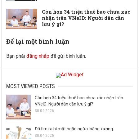
Còn hơn 34 triệu thuê bao chưa xác
nhận trên VNeID: Người dân cần
lưu ý gì?
Để lại một bình luận
Bạn phải
đăng nhập
để gửi bình luận.
MOST VIEWED POSTS
Còn hơn 34 triệu thuê bao chưa xác nhận trên
VNeID: Người dân cần lưu ý gì?
30.04.2026
Đã tìm ra bí mật ngăn ngừa loãng xương
30.04.2026