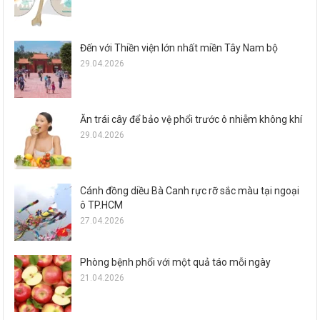
Đến với Thiền viện lớn nhất miền Tây Nam bộ
29.04.2026
Ăn trái cây để bảo vệ phổi trước ô nhiễm không khí
29.04.2026
Cánh đồng diều Bà Canh rực rỡ sắc màu tại ngoại
ô TP.HCM
27.04.2026
Phòng bệnh phổi với một quả táo mỗi ngày
21.04.2026