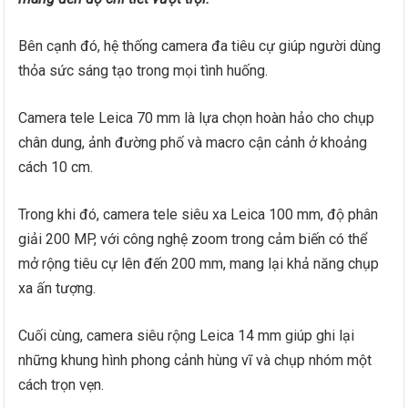
Bên cạnh đó, hệ thống camera đa tiêu cự giúp người dùng
thỏa sức sáng tạo trong mọi tình huống.
Camera tele Leica 70 mm là lựa chọn hoàn hảo cho chụp
chân dung, ảnh đường phố và macro cận cảnh ở khoảng
cách 10 cm.
Trong khi đó, camera tele siêu xa Leica 100 mm, độ phân
giải 200 MP, với công nghệ zoom trong cảm biến có thể
mở rộng tiêu cự lên đến 200 mm, mang lại khả năng chụp
xa ấn tượng.
Cuối cùng, camera siêu rộng Leica 14 mm giúp ghi lại
những khung hình phong cảnh hùng vĩ và chụp nhóm một
cách trọn vẹn.