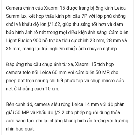
Camera chính của Xiaomi 15 được trang bị ống kính Leica
Summilux, kết hợp thấu kính phi cầu 7P với lớp phủ chống
chói và khẩu độ lớn ƒ/1.62, giúp thu sáng tốt hơn và đảm
bảo hình ảnh rõ nét trong mọi điều kiện ánh sáng. Cảm biến
Light Fusion 900 hỗ trợ ba tiêu cự chính 23 mm, 28 mm và
35 mm, mang lại trải nghiệm nhiếp ảnh chuyên nghiệp.
Đáp ứng nhu cầu chụp ảnh từ xa, Xiaomi 15 tích hợp
camera tele nổi Leica 60 mm với cảm biến 50 MP, cho
phép bắt trọn những chi tiết phức tạp và chụp macro sắc
nét ở khoảng cách 10 cm.
Bên cạnh đó, camera siêu rộng Leica 14 mm với độ phân
giải 50 MP và khẩu độ ƒ/2.2 cho phép người dùng thỏa
sức sáng tạo, ghi lại những khung hình ấn tượng với trường
nhìn bao quát.