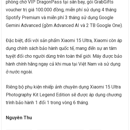
phòng chờ VIP DragonPass tại sân bay, gói GrabGifts
voucher trị giá 100.000 đồng, miễn phí sử dụng 4 tháng
Spotify Premium và miễn phí 3 tháng sử dụng Google
Gemini Advanced (gồm Advanced AI và 2 TB Google One).
Đặc biệt, đối với sản phẩm Xiaomi 15 Ultra, Xiaomi còn áp
dụng chính sách bảo hành quốc tế, mang đến sự an tâm
tuyệt đối cho người dùng trên toàn thế giới. Máy được bảo
hành chính hãng ngay cả khi mua tại Việt Nam và sử dụng
ở nước ngoài.
Riêng bộ phụ kiện nhiếp ảnh chuyên dụng Xiaomi 15 Ultra
Photography Kit Legend Edition sẽ được áp dụng chương
trình bảo hành 1 đổi 1 trong vòng 6 tháng.
Nguyên Thu