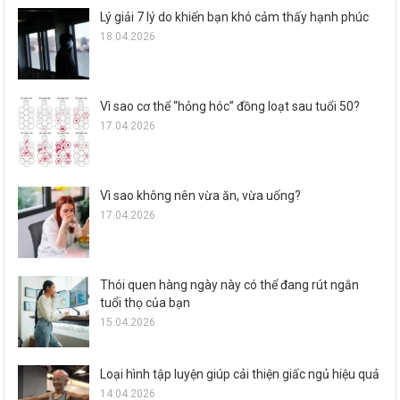
Lý giải 7 lý do khiến bạn khó cảm thấy hạnh phúc
18.04.2026
Vì sao cơ thể “hỏng hóc” đồng loạt sau tuổi 50?
17.04.2026
Vì sao không nên vừa ăn, vừa uống?
17.04.2026
Thói quen hàng ngày này có thể đang rút ngắn
tuổi thọ của bạn
15.04.2026
Loại hình tập luyện giúp cải thiện giấc ngủ hiệu quả
14.04.2026