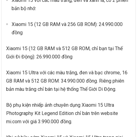
Xiaomi 15 với các màu trắng, đen và xanh lá, có 2 phiên
bản bộ nhớ:
Xiaomi 15 (12 GB RAM và 256 GB ROM): 24.990.000
đồng
Xiaomi 15 (12 GB RAM và 512 GB ROM, chỉ bạn tại Thế
Giới Đi Động): 26.990.000 đồng
Xiaomi 15 Ultra với các màu trắng, đen và bạc chrome, 16
GB RAM và 512 GB ROM: 34.990.000 đồng. Riêng phiên
bản màu trắng chỉ bán tại hệ thống Thế Giới Di Động.
Bộ phụ kiện nhiếp ảnh chuyên dụng Xiaomi 15 Ultra
Photography Kit Legend Edition chỉ bán trên website
mi.com với giá 3.990.000 đồng.