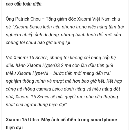
cao cấp toàn diện.
Ông Patrick Chou – Tổng giám đốc Xiaomi Việt Nam chia
sẻ: “
Xiaomi Series luôn tiên phong trong việc nâng tầm trải
nghiệm nhiếp ảnh di động, nhưng hành trình đổi mới của
chúng tôi chưa bao giờ dừng lại.
Với Xiaomi 15 Series, chúng tôi không chỉ nâng cấp hệ
điều hành Xiaomi HyperOS 2 mà còn lần đầu tiên giới
thiệu Xiaomi HyperAI – bước tiến mới mang đến trải
nghiệm thông minh và mượt mà hơn bao giờ hết. Kết hợp
cùng hệ thống camera Leica danh tiếng và hiệu năng đột
phá, Xiaomi 15 Series sẽ giải quyết mọi nhu cầu thường
nhật của người dùng hiện đại”.
Xiaomi 15 Ultra: Máy ảnh cổ điển trong smartphone
hiện đại