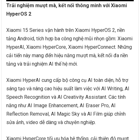
Trải nghiệm mượt mà, kết nối thông minh với Xiaomi
HyperOS 2
Xiaomi 15 Series vận hành trên Xiaomi HyperOS 2, nền
tảng Android, tích hợp ba công nghệ mũi nhọn gồm: Xiaomi
HyperAI, Xiaomi HyperCore, Xiaomi HyperConnect. Những
cải tiến này mang đến hiệu năng mượt mà, kết nối đa nền
tảng và trải nghiệm AI thế hệ mới.
Xiaomi HyperAI cung cấp bộ công cụ AI toàn diện, hỗ trợ
sáng tạo và nâng cao hiệu suất làm việc với AI Writing, AI
Speech Recognition và AI Creativity Assistant. Các tính
năng như AI Image Enhancement, AI Eraser Pro, AI
Reflection Removal, AI Magic Sky và AI Film giúp chỉnh
sửa ảnh, video dễ dàng và chuyên nghiệp.
Xiaomi HyperCore tối ưu hóa hệ thống, cải thiện độ mượt