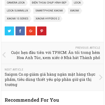
CAMERA LEICA
ĐIỆN THOẠI CHỤP HÌNH ĐẸP
LEICA
LEICA SUMMILUX
SMARTPHONE XIAOMI
XIAOMI
XIAOMI 15 SERIES
XIAOMI HYPEROS 2
PREVIOUS ARTICLE
Cuộc hẹn đầu tiên với TPHCM: Ăn tối trong hẻm
Hoa Anh Túc, xem xiếc ở Nhà hát Thành phố
NEXT ARTICLE
Saigon Co.op giảm giá hàng ngàn mặt hàng thực
phẩm, tiêu dùng thiết yếu góp phần giữ giá thị
trường
Recommended For You