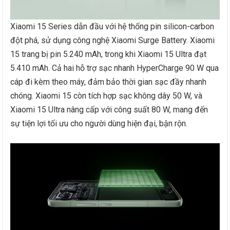
Xiaomi 15 Series dẫn đầu với hệ thống pin silicon-carbon
đột phá, sử dụng công nghệ Xiaomi Surge Battery. Xiaomi
15 trang bị pin 5.240 mAh, trong khi Xiaomi 15 Ultra đạt
5.410 mAh. Cả hai hỗ trợ sạc nhanh HyperCharge 90 W qua
cáp đi kèm theo máy, đảm bảo thời gian sạc đầy nhanh
chóng. Xiaomi 15 còn tích hợp sạc không dây 50 W, và
Xiaomi 15 Ultra nâng cấp với công suất 80 W, mang đến
sự tiện lợi tối ưu cho người dùng hiện đại, bận rộn.