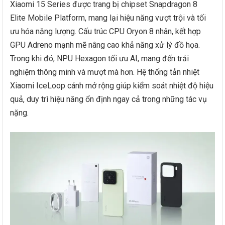
Xiaomi 15 Series được trang bị chipset Snapdragon 8
Elite Mobile Platform, mang lại hiệu năng vượt trội và tối
ưu hóa năng lượng. Cấu trúc CPU Oryon 8 nhân, kết hợp
GPU Adreno mạnh mẽ nâng cao khả năng xử lý đồ họa.
Trong khi đó, NPU Hexagon tối ưu AI, mang đến trải
nghiệm thông minh và mượt mà hơn. Hệ thống tản nhiệt
Xiaomi IceLoop cánh mở rộng giúp kiểm soát nhiệt độ hiệu
quả, duy trì hiệu năng ổn định ngay cả trong những tác vụ
nặng.