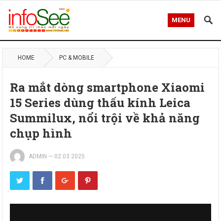
MENU
HOME
PC & MOBILE
Ra mắt dòng smartphone Xiaomi
15 Series dùng thấu kính Leica
Summilux, nổi trội về khả năng
chụp hình
ADMIN
—
02.03.2025