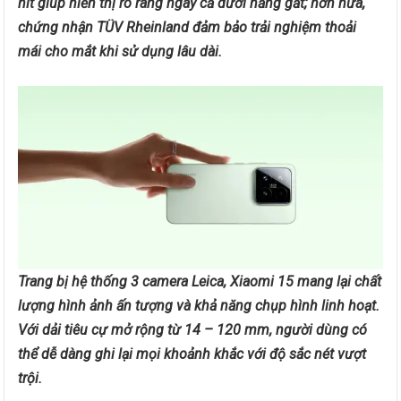
nit giúp hiển thị rõ ràng ngay cả dưới nắng gắt; hơn nữa,
chứng nhận TÜV Rheinland đảm bảo trải nghiệm thoải
mái cho mắt khi sử dụng lâu dài.
Trang bị hệ thống 3 camera Leica, Xiaomi 15 mang lại chất
lượng hình ảnh ấn tượng và khả năng chụp hình linh hoạt.
Với dải tiêu cự mở rộng từ 14 – 120 mm, người dùng có
thể dễ dàng ghi lại mọi khoảnh khắc với độ sắc nét vượt
trội.