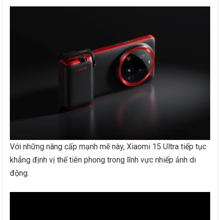
Với những nâng cấp mạnh mẽ này, Xiaomi 15 Ultra tiếp tục
khẳng định vị thế tiên phong trong lĩnh vực nhiếp ảnh di
động.