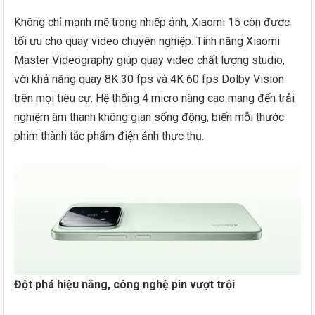
Không chỉ mạnh mẽ trong nhiếp ảnh, Xiaomi 15 còn được
tối ưu cho quay video chuyên nghiệp. Tính năng Xiaomi
Master Videography giúp quay video chất lượng studio,
với khả năng quay 8K 30 fps và 4K 60 fps Dolby Vision
trên mọi tiêu cự. Hệ thống 4 micro nâng cao mang đến trải
nghiệm âm thanh không gian sống động, biến mỗi thước
phim thành tác phẩm điện ảnh thực thụ.
Đột phá hiệu năng, công nghệ pin vượt trội