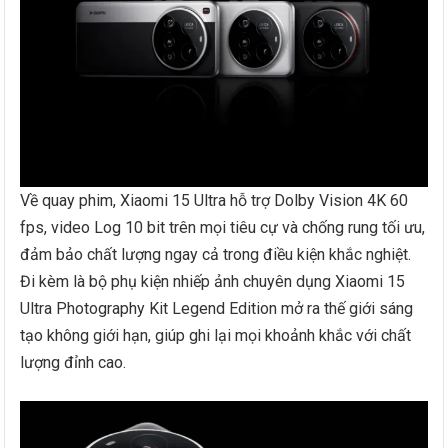
Về quay phim, Xiaomi 15 Ultra hỗ trợ Dolby Vision 4K 60
fps, video Log 10 bit trên mọi tiêu cự và chống rung tối ưu,
đảm bảo chất lượng ngay cả trong điều kiện khắc nghiệt.
Đi kèm là bộ phụ kiện nhiếp ảnh chuyên dụng Xiaomi 15
Ultra Photography Kit Legend Edition mở ra thế giới sáng
tạo không giới hạn, giúp ghi lại mọi khoảnh khắc với chất
lượng đỉnh cao.