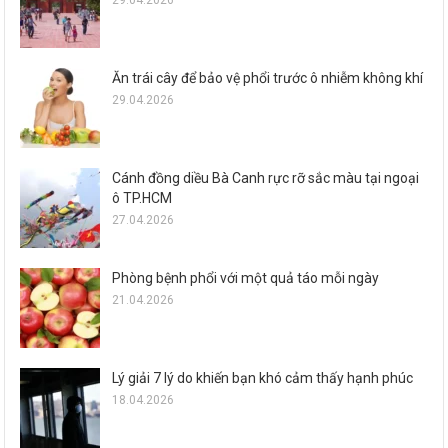
29.04.2026
Ăn trái cây để bảo vệ phổi trước ô nhiễm không khí
29.04.2026
Cánh đồng diều Bà Canh rực rỡ sắc màu tại ngoại
ô TP.HCM
27.04.2026
Phòng bệnh phổi với một quả táo mỗi ngày
21.04.2026
Lý giải 7 lý do khiến bạn khó cảm thấy hạnh phúc
18.04.2026