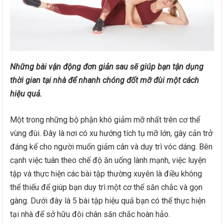
Những bài vận động đơn giản sau sẽ giúp bạn tận dụng
thời gian tại nhà để nhanh chóng đốt mỡ đùi một cách
hiệu quả.
Một trong những bộ phận khó giảm mỡ nhất trên cơ thể
vùng đùi. Đây là nơi có xu hướng tích tụ mỡ lớn, gây cản trở
đáng kể cho người muốn giảm cân và duy trì vóc dáng. Bên
cạnh việc tuân theo chế độ ăn uống lành mạnh, việc luyện
tập và thực hiện các bài tập thường xuyên là điều không
thể thiếu để giúp bạn duy trì một cơ thể săn chắc và gọn
gàng. Dưới đây là 5 bài tập hiệu quả bạn có thể thực hiện
tại nhà để sở hữu đôi chân săn chắc hoàn hảo.