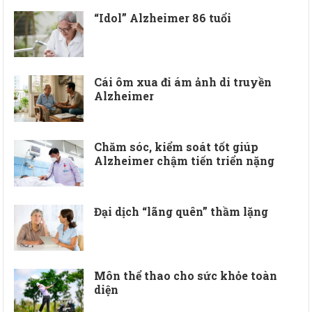
“Idol” Alzheimer 86 tuổi
Cái ôm xua đi ám ảnh di truyền
Alzheimer
Chăm sóc, kiểm soát tốt giúp
Alzheimer chậm tiến triển nặng
Đại dịch “lãng quên” thầm lặng
Môn thể thao cho sức khỏe toàn
diện