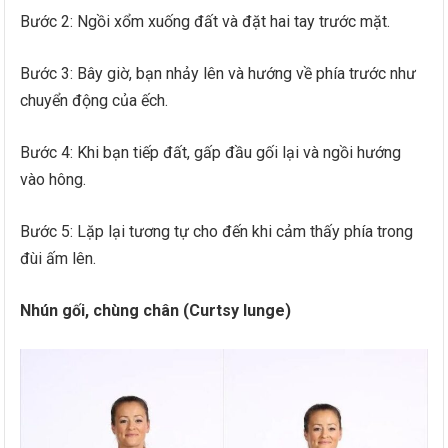
Bước 2: Ngồi xổm xuống đất và đặt hai tay trước mặt.
Bước 3: Bây giờ, bạn nhảy lên và hướng về phía trước như
chuyển động của ếch.
Bước 4: Khi bạn tiếp đất, gấp đầu gối lại và ngồi hướng
vào hông.
Bước 5: Lặp lại tương tự cho đến khi cảm thấy phía trong
đùi ấm lên.
Nhún gối, chùng chân (Curtsy lunge)