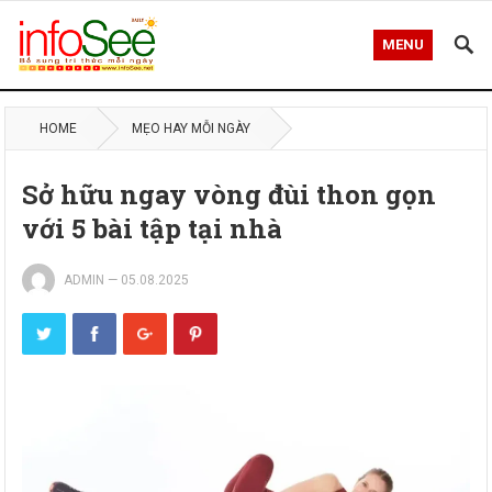
MENU
HOME
MẸO HAY MỖI NGÀY
Sở hữu ngay vòng đùi thon gọn
với 5 bài tập tại nhà
ADMIN
—
05.08.2025