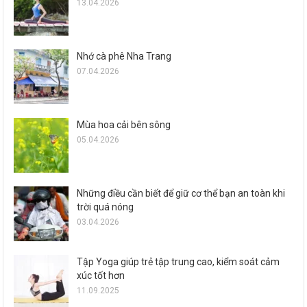
13.04.2026
Nhớ cà phê Nha Trang
07.04.2026
Mùa hoa cải bên sông
05.04.2026
Những điều cần biết để giữ cơ thể bạn an toàn khi
trời quá nóng
03.04.2026
Tập Yoga giúp trẻ tập trung cao, kiểm soát cảm
xúc tốt hơn
11.09.2025