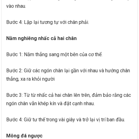
vào nhau.
Bước 4: Lặp lại tương tự với chân phải.
Nằm nghiêng nhấc cả hai chân
Bước 1: Nằm thẳng sang một bên của cơ thể.
Bước 2: Giữ các ngón chân lại gần với nhau và hướng chân
thẳng, xa ra khỏi người
Bước 3: Từ từ nhấc cả hai chân lên trên, đảm bảo rằng các
ngón chân vẫn khép kín và đặt cạnh nhau.
Bước 4: Giữ tư thế trong vài giây và trở lại vị trí ban đầu.
Mông đá ngược