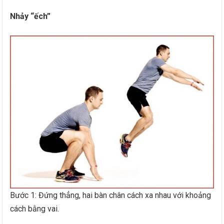
Nhảy “ếch”
Bước 1: Đứng thẳng, hai bàn chân cách xa nhau với khoảng
cách bằng vai.