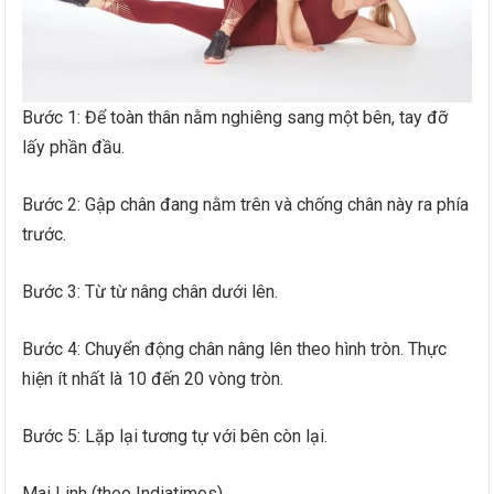
Bước 1: Để toàn thân nằm nghiêng sang một bên, tay đỡ
lấy phần đầu.
Bước 2: Gập chân đang nằm trên và chống chân này ra phía
trước.
Bước 3: Từ từ nâng chân dưới lên.
Bước 4: Chuyển động chân nâng lên theo hình tròn. Thực
hiện ít nhất là 10 đến 20 vòng tròn.
Bước 5: Lặp lại tương tự với bên còn lại.
Mai Linh (theo Indiatimes)