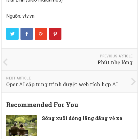
Nguồn: vtv.vn
PREVIOUS ARTICLE
Phút nhẹ lòng
NEXT ARTICLE
OpenAI sắp tung trình duyệt web tích hợp AI
Recommended For You
Sông xuôi dòng lãng đãng về xa