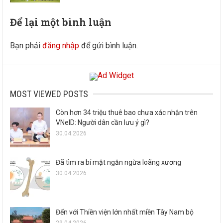
Để lại một bình luận
Bạn phải
đăng nhập
để gửi bình luận.
MOST VIEWED POSTS
Còn hơn 34 triệu thuê bao chưa xác nhận trên
VNeID: Người dân cần lưu ý gì?
30.04.2026
Đã tìm ra bí mật ngăn ngừa loãng xương
30.04.2026
Đến với Thiền viện lớn nhất miền Tây Nam bộ