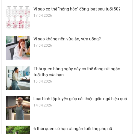
Vì sao cơ thể “hỏng hóc” đồng loạt sau tuổi 50?
17.04.2026
Vì sao không nên vừa ăn, vừa uống?
17.04.2026
Thói quen hàng ngày này có thể đang rút ngắn
tuổi thọ của bạn
15.04.2026
Loại hình tập luyện giúp cải thiện giấc ngủ hiệu quả
14.04.2026
6 thói quen có hại rút ngắn tuổi thọ phụ nữ