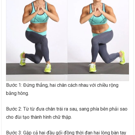
Bước 1: Đứng thẳng, hai chân cách nhau với chiều rộng
bằng hông.
Bước 2: Từ từ đưa chân trái ra sau, sang phía bên phải sao
cho đùi tạo thành hình chữ thập.
Bước 3: Gập cả hai đầu gối đồng thời đan hai lòng bàn tay