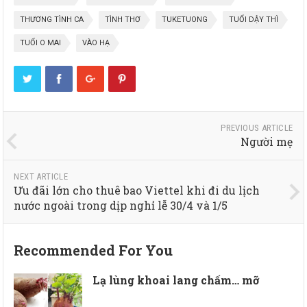
THƯƠNG TÌNH CA
TÌNH THƠ
TUKETUONG
TUỔI DẬY THÌ
TUỔI O MAI
VÀO HẠ
PREVIOUS ARTICLE
Người mẹ
NEXT ARTICLE
Ưu đãi lớn cho thuê bao Viettel khi đi du lịch
nước ngoài trong dịp nghỉ lễ 30/4 và 1/5
Recommended For You
Lạ lùng khoai lang chấm… mỡ