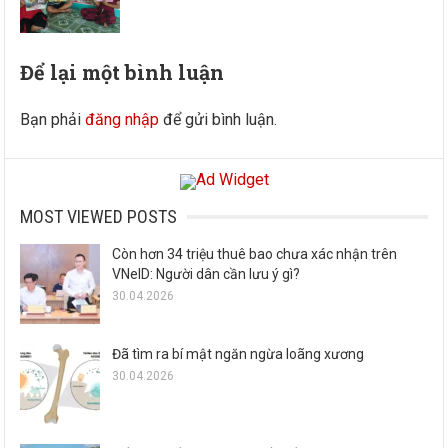
Để lại một bình luận
Bạn phải
đăng nhập
để gửi bình luận.
MOST VIEWED POSTS
Còn hơn 34 triệu thuê bao chưa xác nhận trên
VNeID: Người dân cần lưu ý gì?
30.04.2026
Đã tìm ra bí mật ngăn ngừa loãng xương
30.04.2026