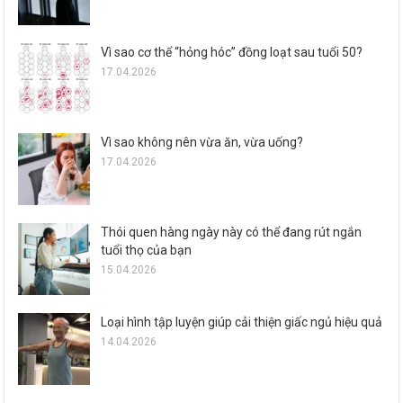
Vì sao cơ thể “hỏng hóc” đồng loạt sau tuổi 50?
17.04.2026
Vì sao không nên vừa ăn, vừa uống?
17.04.2026
Thói quen hàng ngày này có thể đang rút ngắn
tuổi thọ của bạn
15.04.2026
Loại hình tập luyện giúp cải thiện giấc ngủ hiệu quả
14.04.2026