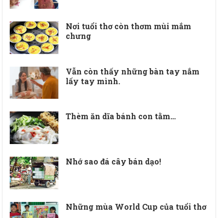
Nơi tuổi thơ còn thơm mùi mắm
chưng
Vẫn còn thấy những bàn tay nắm
lấy tay mình.
Thèm ăn dĩa bánh con tằm…
Nhớ sao đá cây bán dạo!
Những mùa World Cup của tuổi thơ