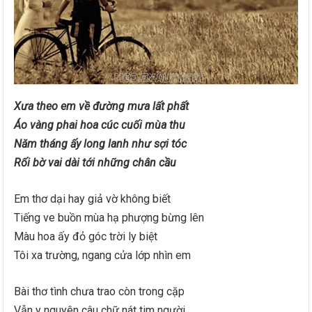
Xưa theo em về đường mưa lất phất
Áo vàng phai hoa cúc cuối mùa thu
Năm tháng ấy long lanh như sợi tóc
Rối bờ vai dài tới những chân cầu
Em thơ dại hay giả vờ không biết
Tiếng ve buồn mùa hạ phượng bừng lên
Màu hoa ấy đỏ góc trời ly biệt
Tôi xa trường, ngang cửa lớp nhìn em
Bài thơ tình chưa trao còn trong cặp
Vẫn y nguyên câu chữ nát tim người