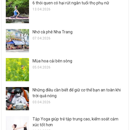
6 thói quen có hại rút ngắn tuổi thọ phụ nữ
13.04.2026
Nhớ cà phê Nha Trang
07.04.2026
Mùa hoa cải bên sông
05.04.2026
Những điều cần biết để giữ cơ thể bạn an toàn khi
trời quá nóng
03.04.2026
Tập Yoga giúp trẻ tập trung cao, kiểm soát cảm
xúc tốt hơn