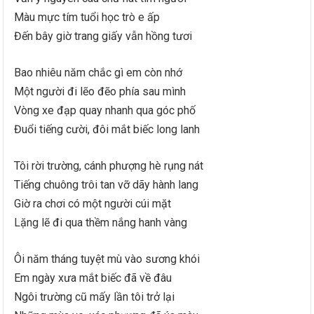
Màu mực tím tuổi học trò e ấp
Đến bây giờ trang giấy vẫn hồng tươi
Bao nhiêu năm chắc gì em còn nhớ
Một người đi lẽo đẽo phía sau mình
Vòng xe đạp quay nhanh qua góc phố
Đuổi tiếng cười, đôi mắt biếc long lanh
Tôi rời trường, cánh phượng hè rụng nát
Tiếng chuông trôi tan vỡ dãy hành lang
Giờ ra chơi có một người cúi mặt
Lặng lẽ đi qua thềm nắng hanh vàng
Ôi năm tháng tuyệt mù vào sương khói
Em ngày xưa mắt biếc đã về đâu
Ngôi trường cũ mấy lần tôi trở lại