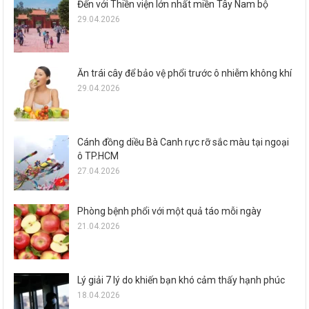
Đến với Thiền viện lớn nhất miền Tây Nam bộ
29.04.2026
Ăn trái cây để bảo vệ phổi trước ô nhiễm không khí
29.04.2026
Cánh đồng diều Bà Canh rực rỡ sắc màu tại ngoại
ô TP.HCM
27.04.2026
Phòng bệnh phổi với một quả táo mỗi ngày
21.04.2026
Lý giải 7 lý do khiến bạn khó cảm thấy hạnh phúc
18.04.2026