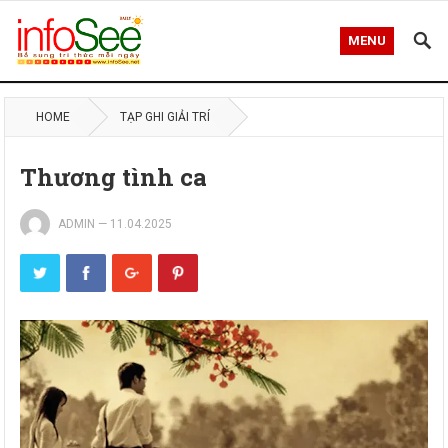
MENU
HOME
TẠP GHI GIẢI TRÍ
Thương tình ca
ADMIN
—
11.04.2025