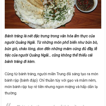
Bánh tráng là nét đặc trưng trong văn hóa ẩm thực của
người Quảng Ngãi. Từ những món phổ biến như bún bò,
bún giò, cháo lòng, don đến những mâm cúng đủ đầy, lễ
tiệc của người Quảng Ngãi… cũng không thể thiếu cái
bánh tráng đi kèm.
Cũng từ bánh tráng, người miền Trung đã sáng tạo ra món
bánh rập (bánh đập). Chỉ thuần túy với gạo và mắm nêm,
món bánh rập tuy rẻ tiền nhưng ngon miệng và hấp dẫn lạ
thường.