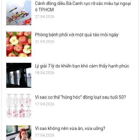
Cánh đồng diều Bà Canh rực rỡ sắc màu tại ngoại
ô TP.HCM
27.04.2026
Phòng bệnh phổi với một quả táo mỗi ngày
21.04.2026
Lý giải 7 lý do khiến bạn khó cảm thấy hạnh phúc
18.04.2026
Vì sao cơ thể “hỏng hóc” đồng loạt sau tuổi 50?
17.04.2026
Vì sao không nên vừa ăn, vừa uống?
17.04.2026