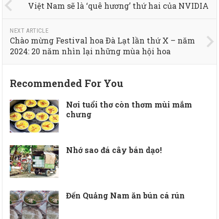
Việt Nam sẽ là ‘quê hương’ thứ hai của NVIDIA
NEXT ARTICLE
Chào mừng Festival hoa Ðà Lạt lần thứ X – năm
2024: 20 năm nhìn lại những mùa hội hoa
Recommended For You
Nơi tuổi thơ còn thơm mùi mắm
chưng
Nhớ sao đá cây bán dạo!
Đến Quảng Nam ăn bún cá rún