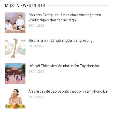
MOST VIEWED POSTS
Còn hơn 34 triệu thuê bao chưa xác nhận trên
VNeID: Người dân cần lưu ý gì?
30.04.2026
Đã tìm ra bí mật ngăn ngừa loãng xương
30.04.2026
Đến với Thiền viện lớn nhất miền Tây Nam bộ
29.04.2026
Ăn trái cây để bảo vệ phổi trước ô nhiễm không khí
29.04.2026