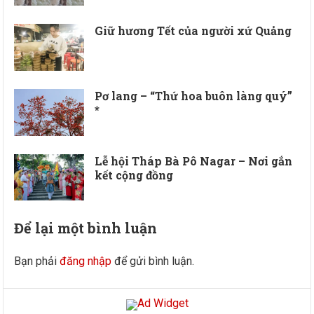
Giữ hương Tết của người xứ Quảng
Pơ lang – “Thứ hoa buôn làng quý”
*
Lễ hội Tháp Bà Pô Nagar – Nơi gắn
kết cộng đồng
Để lại một bình luận
Bạn phải
đăng nhập
để gửi bình luận.